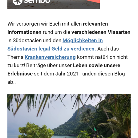
Wir versorgen wir Euch mit allen
relevanten
Informationen
rund um die
verschiedenen Visaarten
in Südostasien und den
Möglichkeiten in
Südostasien legal Geld zu verdienen.
Auch das
Thema
Krankenversicherung
kommt natürlich nicht
zu kurz! Beiträge über unser
Leben sowie unsere
Erlebnisse
seit dem Jahr 2021 runden diesen Blog
ab..