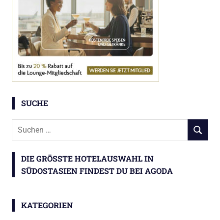
SUCHE
Suchen
SUCHEN
nach:
DIE GRÖSSTE HOTELAUSWAHL IN S
ÜDOSTASIEN FINDEST DU BEI AGODA
KATEGORIEN