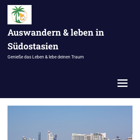
Zum
Inhalt
springen
Auswandern & leben in
Südostasien
Genieße das Leben & lebe deinen Traum
MENÜ