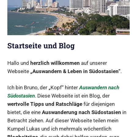
Startseite und Blog
Hallo und
herzlich willkommen
auf unserer
Webseite
„Auswandern & Leben in Südostasien“
.
Ich bin Bruno, der „Kopf“ hinter
Auswandern nach
Südostasien
. Diese Webseite ist ein Blog, der
wertvolle Tipps und Ratschläge
für diejenigen
bietet, die eine
Auswanderung nach Südostasien
in
Betracht ziehen. Auf dieser Webseite teilen mein
Kumpel Lukas und ich mehrmals wöchentlich
Blogbeiträge
, die euch dabei helfen werden, eure