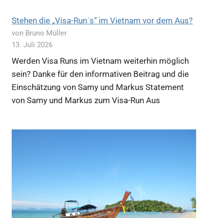
Stehen die „Visa-Run´s“ im Vietnam vor dem Aus?
von Bruno Müller
13. Juli 2026
Werden Visa Runs im Vietnam weiterhin möglich
sein? Danke für den informativen Beitrag und die
Einschätzung von Samy und Markus Statement
von Samy und Markus zum Visa-Run Aus