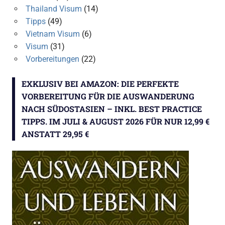
Thailand Visum
(14)
Tipps
(49)
Vietnam Visum
(6)
Visum
(31)
Vorbereitungen
(22)
EXKLUSIV BEI AMAZON: DIE PERFEKTE
VORBEREITUNG FÜR DIE AUSWANDERUNG
NACH SÜDOSTASIEN – INKL. BEST PRACTICE
TIPPS. IM JULI & AUGUST 2026 FÜR NUR 12,99 €
ANSTATT 29,95 €