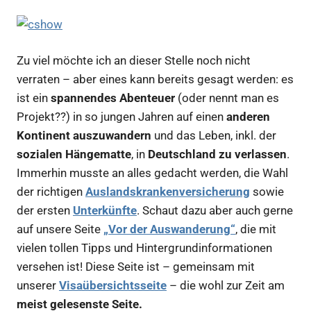
Zu viel möchte ich an dieser Stelle noch nicht
verraten – aber eines kann bereits gesagt werden: es
ist ein
spannendes Abenteuer
(oder nennt man es
Projekt??) in so jungen Jahren auf einen
anderen
Kontinent auszuwandern
und das Leben, inkl. der
sozialen Hängematte
, in
Deutschland zu verlassen
.
Immerhin musste an alles gedacht werden, die Wahl
der richtigen
Auslandskrankenversicherung
sowie
der ersten
Unterkünfte
. Schaut dazu aber auch gerne
auf unsere Seite
„Vor der Auswanderung“
, die mit
vielen tollen Tipps und Hintergrundinformationen
versehen ist! Diese Seite ist – gemeinsam mit
unserer
Visaübersichtsseite
– die wohl zur Zeit am
meist gelesenste Seite.