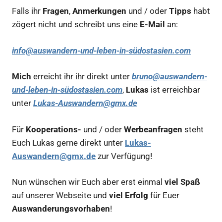
Falls ihr
Fragen
,
Anmerkungen
und / oder
Tipps
habt
zögert nicht und schreibt uns eine
E-Mail
an:
info@auswandern-und-leben-in-südostasien.com
Mich
erreicht ihr ihr direkt unter
bruno@auswandern-
und-leben-in-südostasien.com
,
Lukas
ist erreichbar
unter
Lukas-Auswandern@gmx.de
Für
Kooperations-
und / oder
Werbeanfragen
steht
Euch Lukas gerne direkt unter
Lukas-
Auswandern@gmx.de
zur Verfügung!
Nun wünschen wir Euch aber erst einmal
viel Spaß
auf unserer Webseite und
viel Erfolg
für Euer
Auswanderungsvorhaben
!