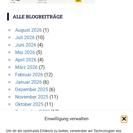
ALLE BLOGBEITRÄGE
August 2026
(1)
Juli 2026
(10)
Juni 2026
(4)
Mai 2026
(5)
April 2026
(4)
März 2026
(7)
Februar 2026
(12)
Januar 2026
(6)
Dezember 2025
(6)
November 2025
(11)
Oktober 2025
(11)
September 2025
(17)
Einwilligung verwalten
August 2025
(20)
Juli 2025
(21)
Um dir ein optimales Erlebnis zu bieten, verwenden wir Technologien wie