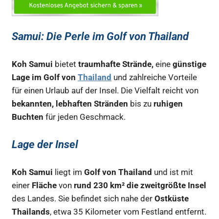
Samui: Die Perle im Golf von Thailand
Koh Samui
bietet
traumhafte Strände,
eine
günstige
Lage im Golf von
Thailand
und zahlreiche Vorteile
für einen Urlaub auf der Insel. Die Vielfalt reicht von
bekannten, lebhaften Stränden
bis zu
ruhigen
Buchten
für jeden Geschmack.
Lage der Insel
Koh Samui
liegt im
Golf von Thailand
und ist mit
einer
Fläche
von
rund 230 km² die zweitgrößte Insel
des Landes. Sie befindet sich nahe der
Ostküste
Thailands
, etwa 35 Kilometer vom Festland entfernt.