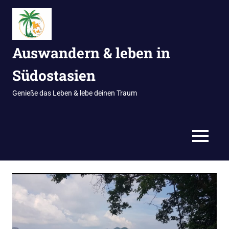
Zum
Inhalt
springen
Auswandern & leben in
Südostasien
Genieße das Leben & lebe deinen Traum
MENÜ