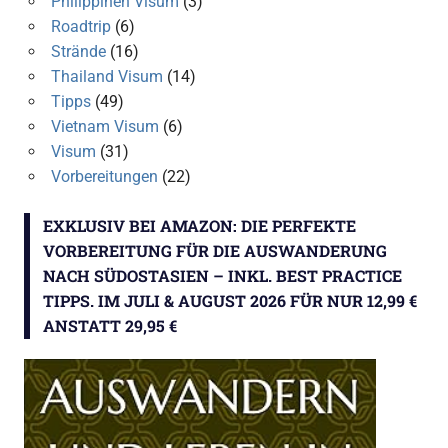
Philippinen Visum
(3)
Roadtrip
(6)
Strände
(16)
Thailand Visum
(14)
Tipps
(49)
Vietnam Visum
(6)
Visum
(31)
Vorbereitungen
(22)
EXKLUSIV BEI AMAZON: DIE PERFEKTE
VORBEREITUNG FÜR DIE AUSWANDERUNG
NACH SÜDOSTASIEN – INKL. BEST PRACTICE
TIPPS. IM JULI & AUGUST 2026 FÜR NUR 12,99 €
ANSTATT 29,95 €