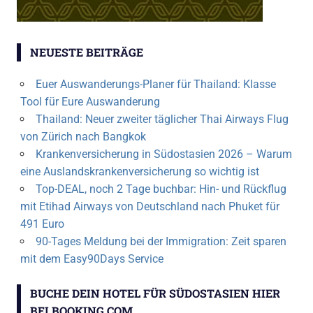
NEUESTE BEITRÄGE
Euer Auswanderungs-Planer für Thailand: Klasse
Tool für Eure Auswanderung
Thailand: Neuer zweiter täglicher Thai Airways Flug
von Zürich nach Bangkok
Krankenversicherung in Südostasien 2026 – Warum
eine Auslandskrankenversicherung so wichtig ist
Top-DEAL, noch 2 Tage buchbar: Hin- und Rückflug
mit Etihad Airways von Deutschland nach Phuket für
491 Euro
90-Tages Meldung bei der Immigration: Zeit sparen
mit dem Easy90Days Service
BUCHE DEIN HOTEL FÜR SÜDOSTASIEN HIER
BEI BOOKING COM