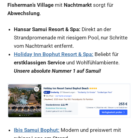
Fisherman’s Village
mit
Nachtmarkt
sorgt für
Abwechslung
.
Hansar Samui Resort & Spa:
Direkt an der
Strandpromenade mit riesigem Pool, nur Schritte
vom Nachtmarkt entfernt.
Holiday Inn Bophut Resort & Spa:
Beliebt für
erstklassigen Service
und Wohlfühlambiente.
Unsere absolute Nummer 1 auf Samui!
Ibis Samui Bophut:
Modern und preiswert mit