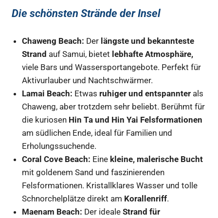
Die schönsten Strände der Insel
Chaweng Beach:
Der
längste und bekannteste
Strand
auf Samui, bietet
lebhafte Atmosphäre,
viele Bars und Wassersportangebote. Perfekt für
Aktivurlauber und Nachtschwärmer.
Lamai Beach:
Etwas
ruhiger und entspannter
als
Chaweng, aber trotzdem sehr beliebt. Berühmt für
die kuriosen
Hin Ta und Hin Yai Felsformationen
am südlichen Ende, ideal für Familien und
Erholungssuchende.
Coral Cove Beach:
Eine
kleine, malerische Bucht
mit goldenem Sand und faszinierenden
Felsformationen. Kristallklares Wasser und tolle
Schnorchelplätze direkt am
Korallenriff
.
Maenam Beach:
Der ideale
Strand für