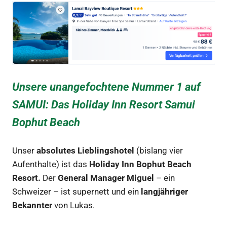
Unsere unangefochtene Nummer 1 auf
SAMUI: Das Holiday Inn Resort Samui
Bophut Beach
Unser
absolutes Lieblingshotel
(bislang vier
Aufenthalte) ist das
Holiday Inn Bophut Beach
Resort.
Der
General Manager Miguel
– ein
Schweizer – ist supernett und ein
langjähriger
Bekannter
von Lukas.