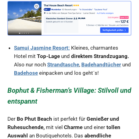
Samui Jasmine Resort:
Kleines, charmantes
Hotel mit
Top-Lage
und
direktem Strandzugang.
Also nur noch
Strandtasche
,
Badehandtücher
und
Badehose
einpacken und los geht´s!
Bophut & Fisherman’s Village: Stilvoll und
entspannt
Der
Bo Phut Beach
ist perfekt für
Genießer und
Ruhesuchende,
mit viel
Charme
und einer
tollen
Auswahl
an Boutiquehotels. Das
abendliche