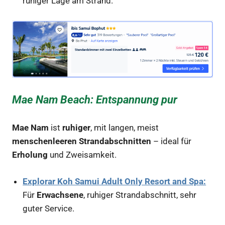
ruhiger Lage am Strand.
Mae Nam Beach: Entspannung pur
Mae Nam
ist
ruhiger
, mit langen, meist
menschenleeren Strandabschnitten
– ideal für
Erholung
und Zweisamkeit.
Explorar Koh Samui Adult Only Resort and Spa:
Für
Erwachsene
, ruhiger Strandabschnitt, sehr
guter Service.