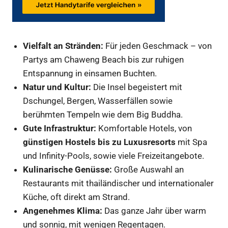
Vielfalt an Stränden:
Für jeden Geschmack – von
Partys am Chaweng Beach bis zur ruhigen
Entspannung in einsamen Buchten.
Natur und Kultur:
Die Insel begeistert mit
Dschungel, Bergen, Wasserfällen sowie
berühmten Tempeln wie dem Big Buddha.
Gute Infrastruktur:
Komfortable Hotels, von
günstigen Hostels bis zu Luxusresorts
mit Spa
und Infinity-Pools, sowie viele Freizeitangebote.
Kulinarische Genüsse:
Große Auswahl an
Restaurants mit thailändischer und internationaler
Küche, oft direkt am Strand.
Angenehmes Klima:
Das ganze Jahr über warm
und sonnig, mit wenigen Regentagen.