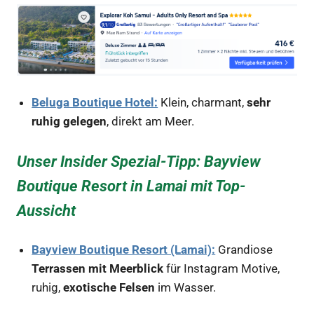
Beluga Boutique Hotel:
Klein, charmant,
sehr
ruhig gelegen
, direkt am Meer.
Unser Insider Spezial-Tipp: Bayview
Boutique Resort in Lamai mit Top-
Aussicht
Bayview Boutique Resort (Lamai):
Grandiose
Terrassen mit Meerblick
für Instagram Motive,
ruhig,
exotische Felsen
im Wasser.