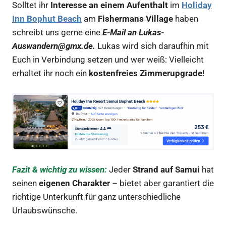
Solltet ihr
Interesse an einem Aufenthalt
im
Holiday
Inn Bophut Beach
am
Fishermans Village
haben
schreibt uns gerne eine
E-Mail an Lukas-
Auswandern@gmx.de.
Lukas wird sich daraufhin mit
Euch in Verbindung setzen und wer weiß: Vielleicht
erhaltet ihr noch ein
kostenfreies Zimmerupgrade
!
Fazit & wichtig zu wissen:
Jeder
Strand auf Samui
hat
seinen
eigenen Charakter
– bietet aber garantiert die
richtige Unterkunft für ganz unterschiedliche
Urlaubswünsche.