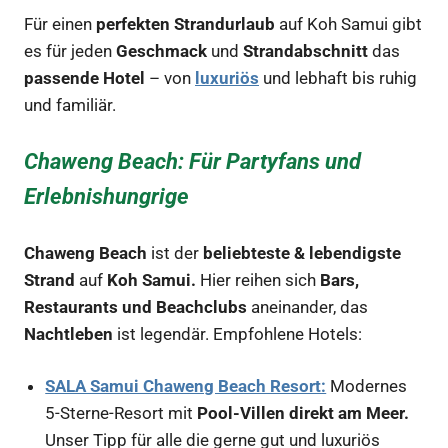
Für einen
perfekten Strandurlaub
auf Koh Samui gibt
es für jeden
Geschmack
und
Strandabschnitt
das
passende Hotel
– von
luxuriös
und lebhaft bis ruhig
und familiär.
Chaweng Beach: Für Partyfans und
Erlebnishungrige
Chaweng Beach
ist der
beliebteste & lebendigste
Strand
auf
Koh Samui.
Hier reihen sich
Bars,
Restaurants und Beachclubs
aneinander, das
Nachtleben
ist legendär. Empfohlene Hotels:
SALA Samui Chaweng Beach Resort:
Modernes
5-Sterne-Resort mit
Pool-Villen direkt am Meer.
Unser Tipp für alle die gerne gut und luxuriös