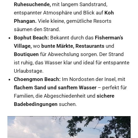
Ruhesuchende,
mit langem Sandstrand,
entspannter Atmosphäre und Blick auf
Koh
Phangan.
Viele kleine, gemütliche Resorts
säumen den Strand.
Bophut Beach:
Bekannt durch das
Fisherman’s
Village,
wo
bunte Märkte, Restaurants
und
Boutiquen
für Abwechslung sorgen. Der Strand
ist ruhig, das Wasser klar und ideal für entspannte
Urlaubstage.
Choengmon Beach:
Im Nordosten der Insel, mit
flachem Sand und sanftem Wasser
– perfekt für
Familien, die Abgeschiedenheit und
sichere
Badebedingungen
suchen.