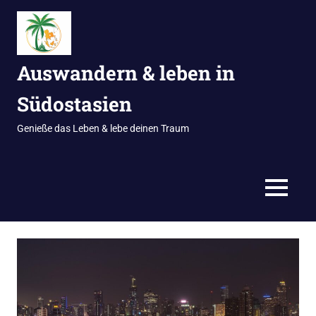
Zum
Inhalt
springen
Auswandern & leben in
Südostasien
Genieße das Leben & lebe deinen Traum
MENÜ