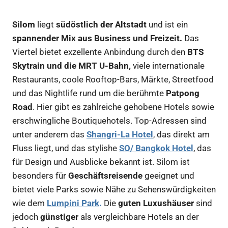
Silom
liegt
südöstlich der Altstadt
und ist ein
spannender Mix aus Business und Freizeit.
Das
Viertel bietet exzellente Anbindung durch den
BTS
Skytrain und die MRT U-Bahn,
viele internationale
Restaurants, coole Rooftop-Bars, Märkte, Streetfood
und das Nightlife rund um die berühmte
Patpong
Road
. Hier gibt es zahlreiche gehobene Hotels sowie
erschwingliche Boutiquehotels. Top-Adressen sind
unter anderem das
Shangri-La Hotel
, das direkt am
Fluss liegt, und das stylishe
SO/ Bangkok Hotel
, das
für Design und Ausblicke bekannt ist. Silom ist
besonders für
Geschäftsreisende
geeignet und
bietet viele Parks sowie Nähe zu Sehenswürdigkeiten
wie dem
Lumpini Park
.
Die
guten Luxushäuser
sind
jedoch
günstiger
als vergleichbare Hotels an der