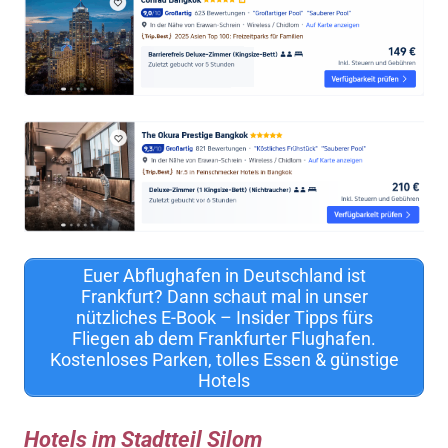
Euer Abflughafen in Deutschland ist
Frankfurt? Dann schaut mal in unser
nützliches E-Book – Insider Tipps fürs
Fliegen ab dem Frankfurter Flughafen.
Kostenloses Parken, tolles Essen & günstige
Hotels
Hotels im Stadtteil Silom