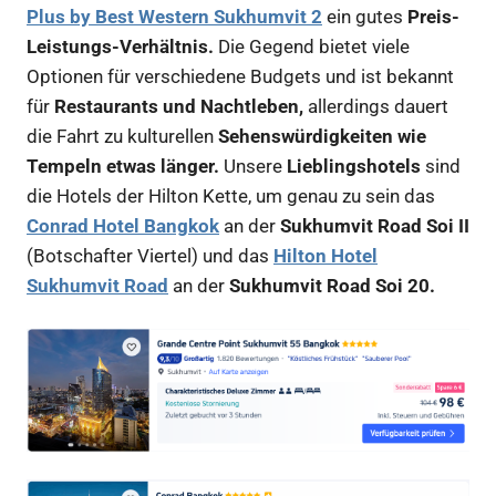
Plus by Best Western Sukhumvit 2
ein gutes
Preis-
Leistungs-Verhältnis.
Die Gegend bietet viele
Optionen für verschiedene Budgets und ist bekannt
für
Restaurants und Nachtleben,
allerdings dauert
die Fahrt zu kulturellen
Sehenswürdigkeiten wie
Tempeln etwas länger.
Unsere
Lieblingshotels
sind
die Hotels der Hilton Kette, um genau zu sein das
Conrad Hotel Bangkok
an der
Sukhumvit Road Soi II
(Botschafter Viertel) und das
Hilton Hotel
Sukhumvit Road
an der
Sukhumvit Road Soi 20.