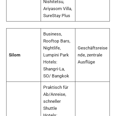
Nishitetsu,
Ariyasom Villa,
SureStay Plus
Business,
Rooftop Bars,
Nightlife,
Geschäftsreise
Silom
Lumpini Park
nde, zentrale
Hotels:
Ausflüge
Shangri-La,
SO/ Bangkok
Praktisch für
Ab/Anreise,
schneller
Shuttle
Hotels: