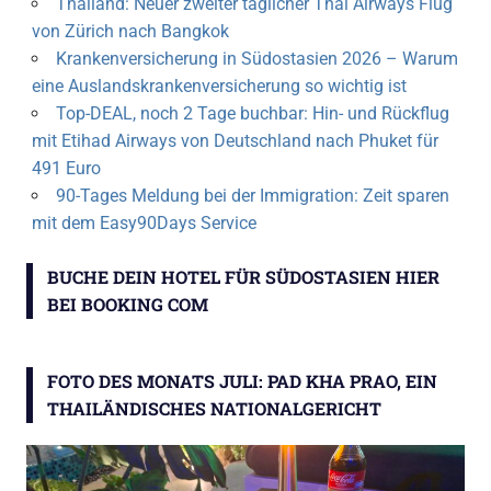
Thailand: Neuer zweiter täglicher Thai Airways Flug
von Zürich nach Bangkok
Krankenversicherung in Südostasien 2026 – Warum
eine Auslandskrankenversicherung so wichtig ist
Top-DEAL, noch 2 Tage buchbar: Hin- und Rückflug
mit Etihad Airways von Deutschland nach Phuket für
491 Euro
90-Tages Meldung bei der Immigration: Zeit sparen
mit dem Easy90Days Service
BUCHE DEIN HOTEL FÜR SÜDOSTASIEN HIER
BEI BOOKING COM
FOTO DES MONATS JULI: PAD KHA PRAO, EIN
THAILÄNDISCHES NATIONALGERICHT