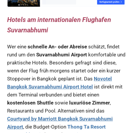
Hotels am internationalen Flughafen
Suvarnabhumi
Wer eine
schnelle An- oder Abreise
schätzt, findet
rund um den
Suvarnabhumi Airport
komfortable und
praktische Hotels. Besonders gefragt sind diese,
wenn der Flug früh morgens startet oder ein kurzer
Stoppover in Bangkok geplant ist. Das
Novotel
Bangkok Suvarnabhumi Airport Hotel
ist direkt mit
dem Terminal verbunden und bietet einen
kostenlosen Shuttle
sowie
luxuriöse Zimmer
,
Restaurants und Pool. Alternativen sind das
Courtyard by Marriott Bangkok Suvarnabhumi
Airport
, die Budget-Option
Thong Ta Resort