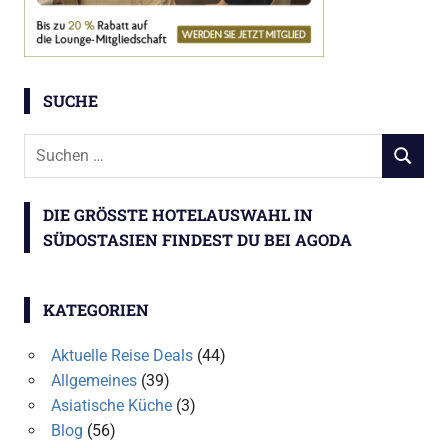
SUCHE
Suchen
SUCHEN
nach:
DIE GRÖSSTE HOTELAUSWAHL IN S
ÜDOSTASIEN FINDEST DU BEI AGODA
KATEGORIEN
Aktuelle Reise Deals
(44)
Allgemeines
(39)
Asiatische Küche
(3)
Blog
(56)