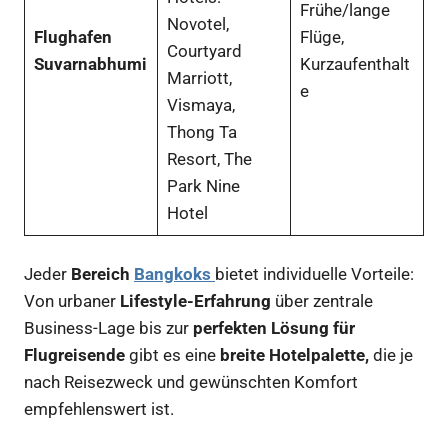
Frühe/lange
Novotel,
Flughafen
Flüge,
Courtyard
Suvarnabhumi
Kurzaufenthalt
Marriott,
e
Vismaya,
Thong Ta
Resort, The
Park Nine
Hotel
Jeder
Bereich
Bangkoks
bietet individuelle Vorteile:
Von urbaner
Lifestyle-Erfahrung
über zentrale
Business-Lage bis zur
perfekten Lösung für
Flugreisende
gibt es eine
breite Hotelpalette,
die je
nach Reisezweck und gewünschten Komfort
empfehlenswert ist.