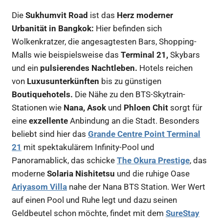
Die
Sukhumvit Road
ist das
Herz moderner
Urbanität in Bangkok:
Hier befinden sich
Wolkenkratzer, die angesagtesten Bars, Shopping-
Malls wie beispielsweise das
Terminal 21,
Skybars
und ein
pulsierendes Nachtleben.
Hotels reichen
von
Luxusunterkünften
bis zu günstigen
Boutiquehotels.
Die Nähe zu den BTS-Skytrain-
Stationen wie
Nana, Asok
und
Phloen Chit
sorgt für
eine
exzellente
Anbindung an die Stadt. Besonders
beliebt sind hier das
Grande Centre Point Terminal
21
mit spektakulärem Infinity-Pool und
Panoramablick, das schicke
The Okura Prestige
, das
moderne
Solaria Nishitetsu
und die ruhige Oase
Ariyasom Villa
nahe der Nana BTS Station. Wer Wert
auf einen Pool und Ruhe legt und dazu seinen
Geldbeutel schon möchte, findet mit dem
SureStay