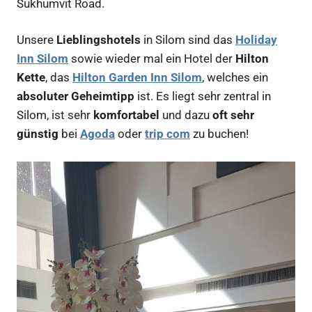
Sukhumvit Road.
Unsere
Lieblingshotels
in Silom sind das
Holiday
Inn Silom
sowie wieder mal ein Hotel der
Hilton
Kette
, das
Hilton Garden Inn Silom
, welches ein
absoluter Geheimtipp
ist. Es liegt sehr zentral in
Silom, ist sehr
komfortabel
und dazu
oft sehr
günstig
bei
Agoda
oder
trip com
zu buchen!