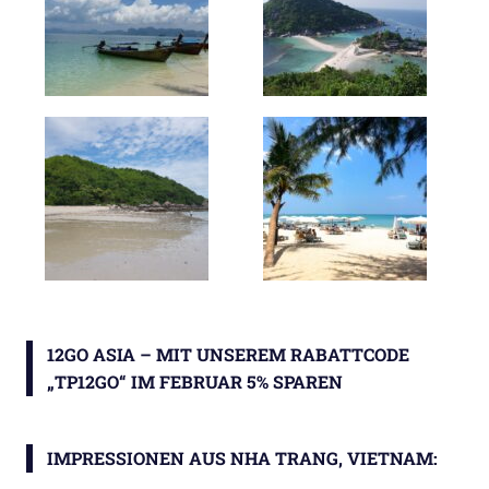
12GO ASIA – MIT UNSEREM RABATTCODE
„TP12GO“ IM FEBRUAR 5% SPAREN
IMPRESSIONEN AUS NHA TRANG, VIETNAM: