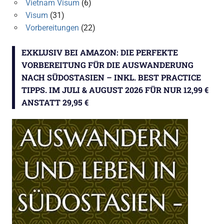
Vietnam Visum
(6)
Visum
(31)
Vorbereitungen
(22)
EXKLUSIV BEI AMAZON: DIE PERFEKTE
VORBEREITUNG FÜR DIE AUSWANDERUNG
NACH SÜDOSTASIEN – INKL. BEST PRACTICE
TIPPS. IM JULI & AUGUST 2026 FÜR NUR 12,99 €
ANSTATT 29,95 €