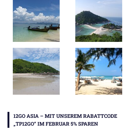
12GO ASIA – MIT UNSEREM RABATTCODE
„TP12GO“ IM FEBRUAR 5% SPAREN