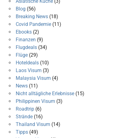
Asiatische Küche
(3)
Blog
(56)
Breaking News
(18)
Covid Pandemie
(11)
Ebooks
(2)
Finanzen
(9)
Flugdeals
(34)
Flüge
(29)
Hoteldeals
(10)
Laos Visum
(3)
Malaysia Visum
(4)
News
(11)
Nicht alltägliche Erlebnisse
(15)
Philippinen Visum
(3)
Roadtrip
(6)
Strände
(16)
Thailand Visum
(14)
Tipps
(49)