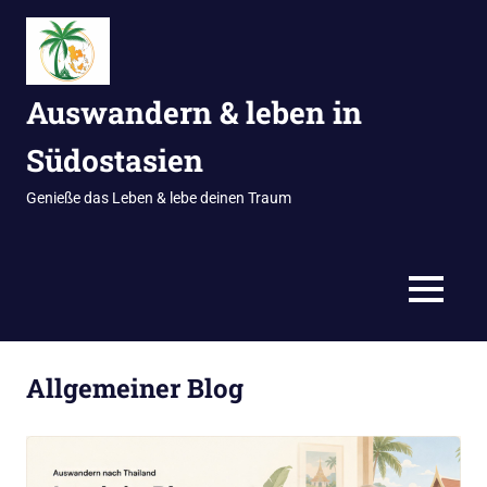
Zum
Inhalt
springen
Auswandern & leben in
Südostasien
Genieße das Leben & lebe deinen Traum
MENÜ
Allgemeiner Blog