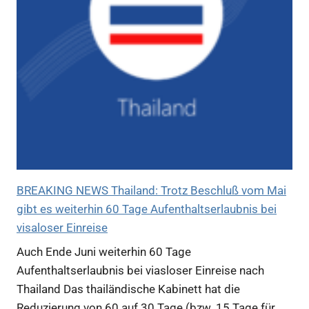
BREAKING NEWS Thailand: Trotz Beschluß vom Mai
gibt es weiterhin 60 Tage Aufenthaltserlaubnis bei
visaloser Einreise
Auch Ende Juni weiterhin 60 Tage
Aufenthaltserlaubnis bei viasloser Einreise nach
Thailand Das thailändische Kabinett hat die
Reduzierung von 60 auf 30 Tage (bzw. 15 Tage für