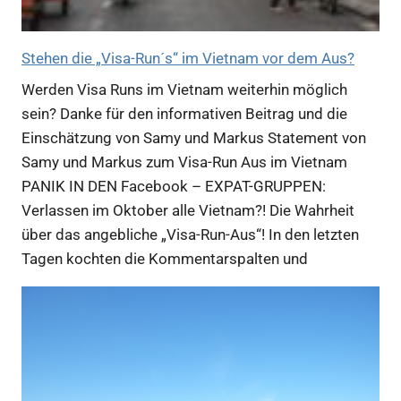
Stehen die „Visa-Run´s“ im Vietnam vor dem Aus?
Werden Visa Runs im Vietnam weiterhin möglich
sein? Danke für den informativen Beitrag und die
Einschätzung von Samy und Markus Statement von
Samy und Markus zum Visa-Run Aus im Vietnam
PANIK IN DEN Facebook – EXPAT-GRUPPEN:
Verlassen im Oktober alle Vietnam?! Die Wahrheit
über das angebliche „Visa-Run-Aus“! In den letzten
Tagen kochten die Kommentarspalten und