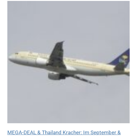
MEGA-DEAL & Thailand Kracher: Im September &