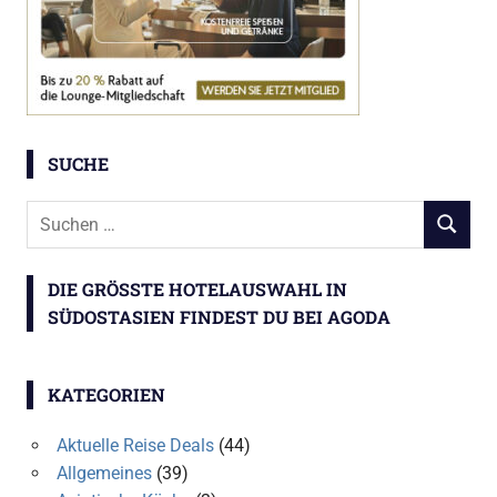
SUCHE
Suchen
SUCHEN
nach:
DIE GRÖSSTE HOTELAUSWAHL IN S
ÜDOSTASIEN FINDEST DU BEI AGODA
KATEGORIEN
Aktuelle Reise Deals
(44)
Allgemeines
(39)