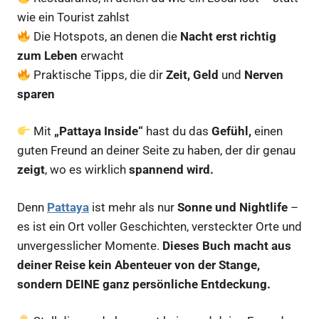
wie ein Tourist zahlst
Die Hotspots, an denen die
Nacht erst richtig
zum Leben
erwacht
Praktische Tipps, die dir
Zeit, Geld
und
Nerven
sparen
Mit
„Pattaya Inside“
hast du das
Gefühl,
einen
guten Freund an deiner Seite zu haben, der dir genau
zeigt
, wo es wirklich
spannend wird.
Denn
Pattaya
ist mehr als nur
Sonne und Nightlife
–
es ist ein Ort voller Geschichten, versteckter Orte und
unvergesslicher Momente.
Dieses Buch macht aus
deiner Reise kein Abenteuer von der Stange,
sondern DEINE ganz persönliche Entdeckung.