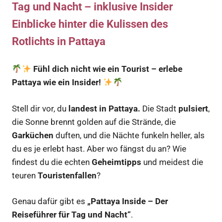
Tag und Nacht – inklusive Insider
Einblicke hinter die Kulissen des
Rotlichts in Pattaya
Fühl dich nicht wie ein Tourist – erlebe
Pattaya wie ein Insider!
Stell dir vor, du
landest in Pattaya.
Die Stadt
pulsiert
,
die Sonne brennt golden auf die Strände, die
Garküchen
duften, und die Nächte funkeln heller, als
du es je erlebt hast. Aber wo fängst du an? Wie
findest du die echten
Geheimtipps
und meidest die
teuren
Touristenfallen
?
Genau dafür gibt es
„Pattaya Inside – Der
Reiseführer für Tag und Nacht“
.