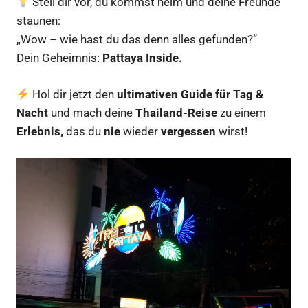
Stell dir vor, du kommst heim und deine Freunde
staunen:
„Wow – wie hast du das denn alles gefunden?“
Dein Geheimnis:
Pattaya Inside.
Hol dir jetzt den
ultimativen Guide für Tag &
Nacht
und mach deine
Thailand-Reise
zu einem
Erlebnis,
das du
nie
wieder
vergessen
wirst!