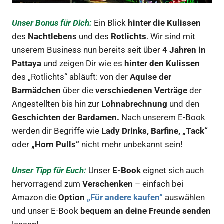
Unser Bonus für Dich:
Ein Blick
hinter die Kulissen
des
Nachtlebens
und des
Rotlichts
. Wir sind mit
unserem Business nun bereits seit über
4 Jahren in
Pattaya
und zeigen Dir wie es
hinter den Kulissen
des „Rotlichts“ abläuft: von der
Aquise der
Barmädchen
über die
verschiedenen Verträge
der
Angestellten bis hin zur
Lohnabrechnung
und den
Geschichten der Bardamen.
Nach unserem E-Book
werden dir Begriffe wie
Lady Drinks, Barfine, „Tack“
oder
„Horn Pulls“
nicht mehr unbekannt sein!
Unser Tipp für Euch:
Unser
E-Book
eignet sich auch
hervorragend zum
Verschenken
– einfach bei
Amazon die
Option
„Für andere kaufen“
auswählen
und unser E-Book
bequem an deine Freunde senden