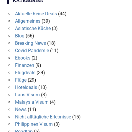
KATEGORIEN
Aktuelle Reise Deals
(44)
Allgemeines
(39)
Asiatische Küche
(3)
Blog
(56)
Breaking News
(18)
Covid Pandemie
(11)
Ebooks
(2)
Finanzen
(9)
Flugdeals
(34)
Flüge
(29)
Hoteldeals
(10)
Laos Visum
(3)
Malaysia Visum
(4)
News
(11)
Nicht alltägliche Erlebnisse
(15)
Philippinen Visum
(3)
Roadtrip
(6)