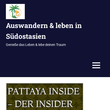
Zum
Inhalt
springen
Auswandern & leben in
Südostasien
Genieße das Leben & lebe deinen Traum
MENÜ