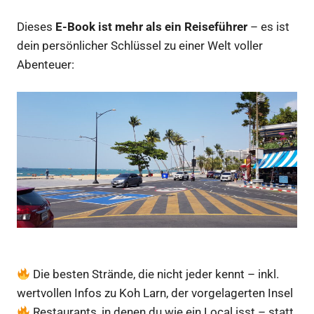
Dieses
E-Book ist mehr als ein Reiseführer
– es ist
dein persönlicher Schlüssel zu einer Welt voller
Abenteuer:
Die besten Strände, die nicht jeder kennt – inkl.
wertvollen Infos zu Koh Larn, der vorgelagerten Insel
Restaurants, in denen du wie ein Local isst – statt