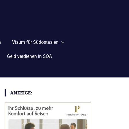
n
Visum für Südostasien
Geld verdienen in SOA
ANZEIGE: