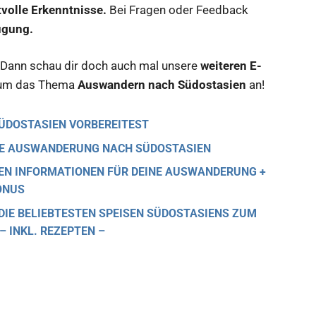
tvolle Erkenntnisse.
Bei Fragen oder Feedback
ügung.
Dann schau dir doch auch mal unsere
weiteren E-
um das Thema
Auswandern nach Südostasien
an!
SÜDOSTASIEN VORBEREITEST
DIE AUSWANDERUNG NACH SÜDOSTASIEN
LEN INFORMATIONEN FÜR DEINE AUSWANDERUNG +
ONUS
IE BELIEBTESTEN SPEISEN SÜDOSTASIENS ZUM
 INKL. REZEPTEN –