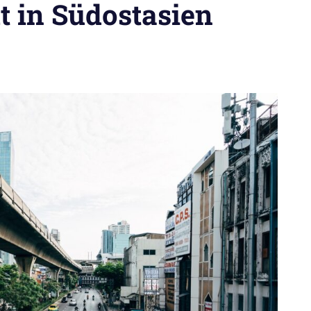
t in Südostasien