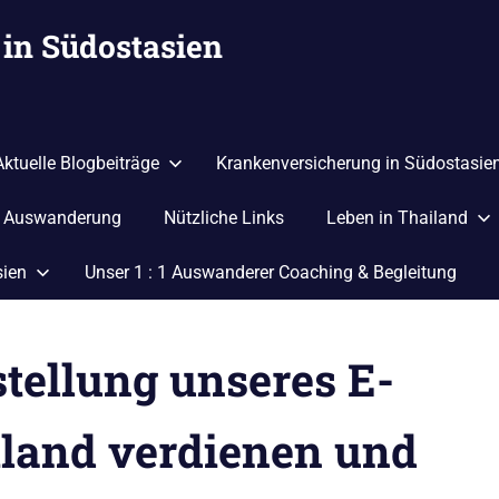
in Südostasien
Aktuelle Blogbeiträge
Krankenversicherung in Südostasie
r Auswanderung
Nützliche Links
Leben in Thailand
sien
Unser 1 : 1 Auswanderer Coaching & Begleitung
tellung unseres E-
iland verdienen und