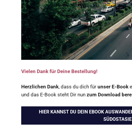
Vielen Dank für Deine Bestellung!
Herzlichen Dank
, dass du dich für
unser E-Book
e
und das E-Book steht Dir nun
zum Download bere
HIER KANNST DU DEIN EBOOK AUSWANDER
SÜDOSTASI