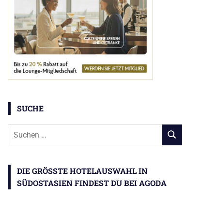
SUCHE
Suchen
SUCHEN
nach:
DIE GRÖSSTE HOTELAUSWAHL IN S
ÜDOSTASIEN FINDEST DU BEI AGODA