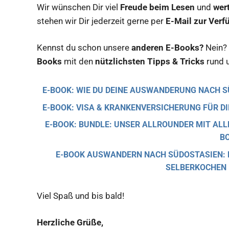
Wir wünschen Dir viel
Freude beim Lesen
und
wer
stehen wir Dir jederzeit gerne per
E-Mail zur Verf
Kennst du schon unsere
anderen E-Books?
Nein? 
Books
mit den
nützlichsten Tipps & Tricks
rund 
E-BOOK: WIE DU DEINE AUSWANDERUNG NACH 
E-BOOK: VISA & KRANKENVERSICHERUNG FÜR 
E-BOOK: BUNDLE: UNSER ALLROUNDER MIT AL
B
E-BOOK AUSWANDERN NACH SÜDOSTASIEN: D
SELBERKOCHEN –
Viel Spaß und bis bald!
Herzliche Grüße,