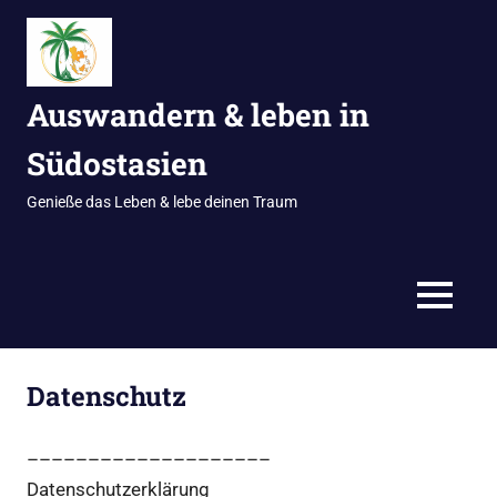
Zum
Inhalt
springen
Auswandern & leben in
Südostasien
Genieße das Leben & lebe deinen Traum
MENÜ
Datenschutz
––––––––––––––––––––
Datenschutzerklärung