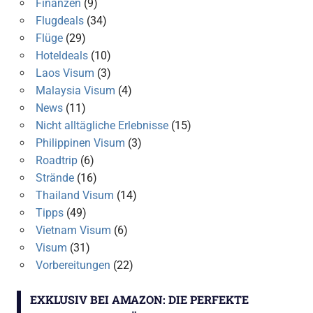
Finanzen
(9)
Flugdeals
(34)
Flüge
(29)
Hoteldeals
(10)
Laos Visum
(3)
Malaysia Visum
(4)
News
(11)
Nicht alltägliche Erlebnisse
(15)
Philippinen Visum
(3)
Roadtrip
(6)
Strände
(16)
Thailand Visum
(14)
Tipps
(49)
Vietnam Visum
(6)
Visum
(31)
Vorbereitungen
(22)
EXKLUSIV BEI AMAZON: DIE PERFEKTE