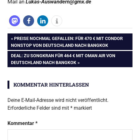
Mail an
Lukas-Auswandern@gmx.de
Beitragsnavigation
VORHERIGER
PREISE NOCHMAL GEFALLEN: FÜR 470 € MIT CONDOR
BEITRAG:
NONSTOP VON DEUTSCHLAND NACH BANGKOK
NÄCHSTER
DEAL: ZU SONGKRAN FÜR 464 € MIT OMAN AIR VON
BEITRAG:
DEUTSCHLAND NACH BANGKOK
KOMMENTAR HINTERLASSEN
Deine E-Mail-Adresse wird nicht veröffentlicht.
Erforderliche Felder sind mit
*
markiert
Kommentar
*