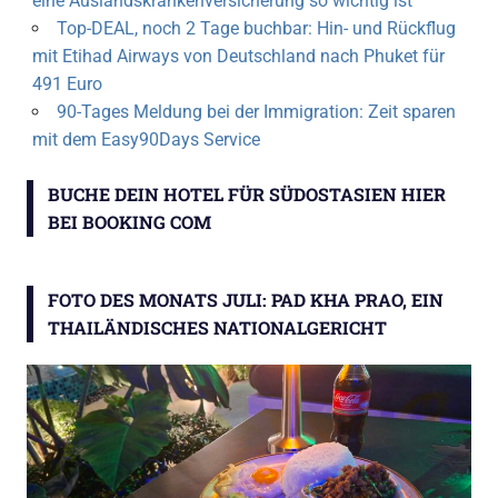
eine Auslandskrankenversicherung so wichtig ist
Top-DEAL, noch 2 Tage buchbar: Hin- und Rückflug
mit Etihad Airways von Deutschland nach Phuket für
491 Euro
90-Tages Meldung bei der Immigration: Zeit sparen
mit dem Easy90Days Service
BUCHE DEIN HOTEL FÜR SÜDOSTASIEN HIER
BEI BOOKING COM
FOTO DES MONATS JULI: PAD KHA PRAO, EIN
THAILÄNDISCHES NATIONALGERICHT