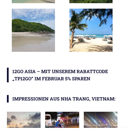
12GO ASIA – MIT UNSEREM RABATTCODE
„TP12GO“ IM FEBRUAR 5% SPAREN
IMPRESSIONEN AUS NHA TRANG, VIETNAM: