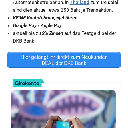
Automatenbetreiber an, in
Thailand
zum Beispiel
sind dies aktuell etwa 250 Baht je Transaktion.
KEINE Kontoführungsgebühren
Google Pay / Apple Pay
aktuell bis zu
2% Zinsen
auf das Festgeld bei der
DKB Bank
Hier gelangt ihr direkt zum Neukunden
DEAL der DKB Bank