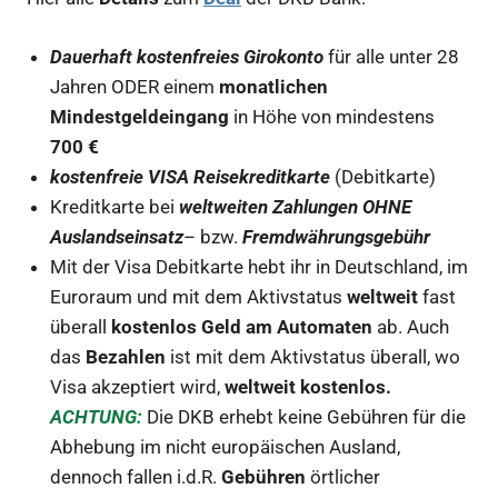
Dauerhaft kostenfreies Girokonto
für alle unter 28
Jahren ODER einem
monatlichen
Mindestgeldeingang
in Höhe von mindestens
700 €
kostenfreie VISA Reisekreditkarte
(Debitkarte)
Kreditkarte bei
weltweiten Zahlungen OHNE
Auslandseinsatz
– bzw.
Fremdwährungsgebühr
Mit der Visa Debitkarte hebt ihr in Deutschland, im
Euroraum und mit dem Aktivstatus
weltweit
fast
überall
kostenlos Geld am Automaten
ab. Auch
das
Bezahlen
ist mit dem Aktivstatus überall, wo
Visa akzeptiert wird,
weltweit kostenlos.
ACHTUNG:
Die DKB erhebt keine Gebühren für die
Abhebung im nicht europäischen Ausland,
dennoch fallen i.d.R.
Gebühren
örtlicher