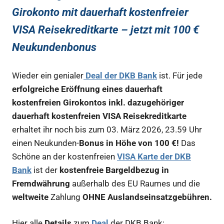
Girokonto mit dauerhaft kostenfreier
VISA Reisekreditkarte – jetzt mit 100 €
Neukundenbonus
Wieder ein genialer
Deal der DKB Bank
ist. Für jede
erfolgreiche Eröffnung eines dauerhaft
kostenfreien Girokontos inkl. dazugehöriger
dauerhaft kostenfreien VISA Reisekreditkarte
erhaltet ihr noch bis zum 03. März 2026, 23.59 Uhr
einen Neukunden-
Bonus in Höhe von 100 €!
Das
Schöne an der kostenfreien
VISA Karte der DKB
Bank
ist der
kostenfreie Bargeldbezug in
Fremdwährung
außerhalb des EU Raumes und die
weltweite
Zahlung
OHNE Auslandseinsatzgebühren.
Hier alle
Details
zum
Deal
der DKB Bank: