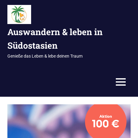
Zum
Inhalt
springen
Auswandern & leben in
Südostasien
Genieße das Leben & lebe deinen Traum
MENÜ