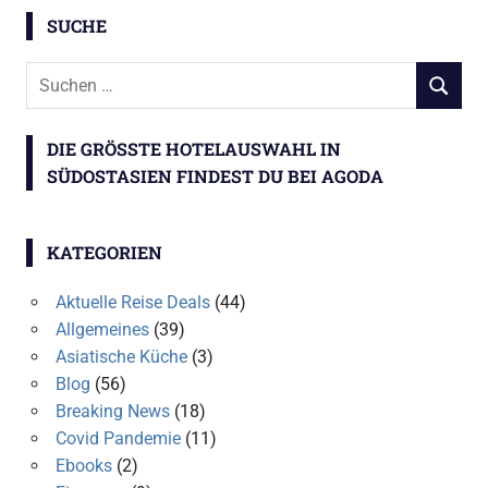
SUCHE
Suchen
SUCHEN
nach:
DIE GRÖSSTE HOTELAUSWAHL IN S
ÜDOSTASIEN FINDEST DU BEI AGODA
KATEGORIEN
Aktuelle Reise Deals
(44)
Allgemeines
(39)
Asiatische Küche
(3)
Blog
(56)
Breaking News
(18)
Covid Pandemie
(11)
Ebooks
(2)