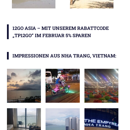
12GO ASIA – MIT UNSEREM RABATTCODE
„TP12GO“ IM FEBRUAR 5% SPAREN
IMPRESSIONEN AUS NHA TRANG, VIETNAM: