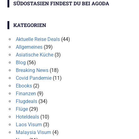
ÜDOSTASIEN FINDEST DU BEI AGODA
KATEGORIEN
Aktuelle Reise Deals
(44)
Allgemeines
(39)
Asiatische Küche
(3)
Blog
(56)
Breaking News
(18)
Covid Pandemie
(11)
Ebooks
(2)
Finanzen
(9)
Flugdeals
(34)
Flüge
(29)
Hoteldeals
(10)
Laos Visum
(3)
Malaysia Visum
(4)