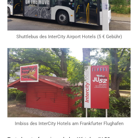
Shuttlebus des InterCity Airport Hotels (5 € Gebühr)
Imbiss des InterCity Hotels am Frankfurter Flughafen