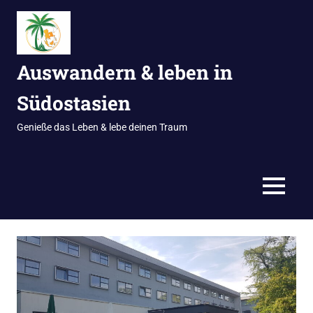
Zum
Inhalt
springen
Auswandern & leben in
Südostasien
Genieße das Leben & lebe deinen Traum
MENÜ