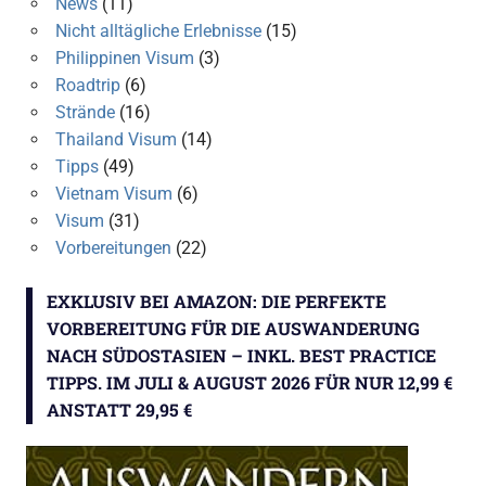
News
(11)
Nicht alltägliche Erlebnisse
(15)
Philippinen Visum
(3)
Roadtrip
(6)
Strände
(16)
Thailand Visum
(14)
Tipps
(49)
Vietnam Visum
(6)
Visum
(31)
Vorbereitungen
(22)
EXKLUSIV BEI AMAZON: DIE PERFEKTE
VORBEREITUNG FÜR DIE AUSWANDERUNG
NACH SÜDOSTASIEN – INKL. BEST PRACTICE
TIPPS. IM JULI & AUGUST 2026 FÜR NUR 12,99 €
ANSTATT 29,95 €