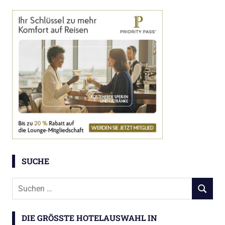
SUCHE
Suchen
SUCHEN
nach:
DIE GRÖSSTE HOTELAUSWAHL IN S