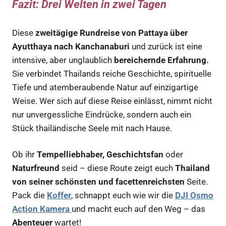
Fazit: Drei Welten in zwei Tagen
Diese
zweitägige Rundreise von Pattaya über
Ayutthaya nach Kanchanaburi
und zurück ist eine
intensive, aber unglaublich
bereichernde Erfahrung.
Sie verbindet Thailands reiche Geschichte, spirituelle
Tiefe und atemberaubende Natur auf einzigartige
Weise. Wer sich auf diese Reise einlässt, nimmt nicht
nur unvergessliche Eindrücke, sondern auch ein
Stück thailändische Seele mit nach Hause.
Ob ihr
Tempelliebhaber, Geschichtsfan
oder
Naturfreund
seid – diese Route zeigt euch
Thailand
von seiner schönsten und facettenreichsten
Seite.
Pack die
Koffer
, schnappt euch wie wir die
DJI Osmo
Action Kamera
und macht euch auf den Weg – das
Abenteuer
wartet!