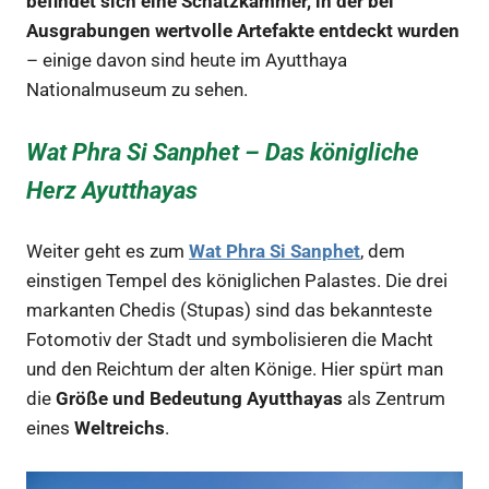
befindet sich eine Schatzkammer, in der bei
Ausgrabungen wertvolle Artefakte entdeckt wurden
– einige davon sind heute im Ayutthaya
Nationalmuseum zu sehen.
Wat Phra Si Sanphet – Das königliche
Herz Ayutthayas
Weiter geht es zum
Wat Phra Si Sanphet
, dem
einstigen Tempel des königlichen Palastes. Die drei
markanten Chedis (Stupas) sind das bekannteste
Fotomotiv der Stadt und symbolisieren die Macht
und den Reichtum der alten Könige. Hier spürt man
die
Größe und Bedeutung Ayutthayas
als Zentrum
eines
Weltreichs
.