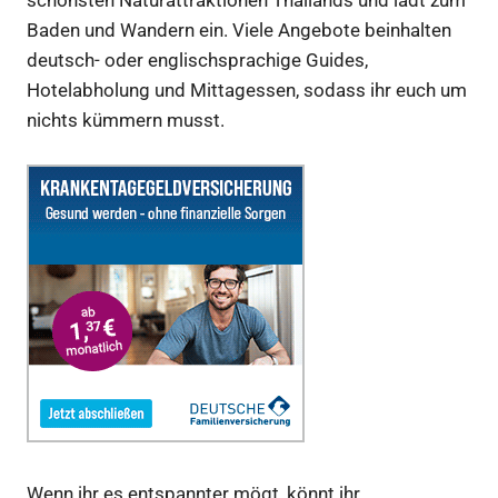
schönsten Naturattraktionen Thailands und lädt zum
Baden und Wandern ein. Viele Angebote beinhalten
deutsch- oder englischsprachige Guides,
Hotelabholung und Mittagessen, sodass ihr euch um
nichts kümmern musst.
Wenn ihr es entspannter mögt, könnt ihr