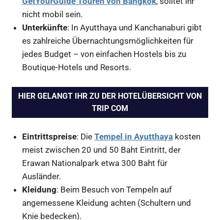
GetYourGuide Touren von Bangkok
, solltet ihr
nicht mobil sein.
Unterkünfte
: In Ayutthaya und Kanchanaburi gibt
es zahlreiche Übernachtungsmöglichkeiten für
jedes Budget – von einfachen Hostels bis zu
Boutique-Hotels und Resorts.
HIER GELANGT IHR ZU DER HOTELÜBERSICHT VON
TRIP COM
Eintrittspreise
: Die
Tempel in Ayutthaya
kosten
meist zwischen 20 und 50 Baht Eintritt, der
Erawan Nationalpark etwa 300 Baht für
Ausländer.
Kleidung
: Beim Besuch von Tempeln auf
angemessene Kleidung achten (Schultern und
Knie bedecken).