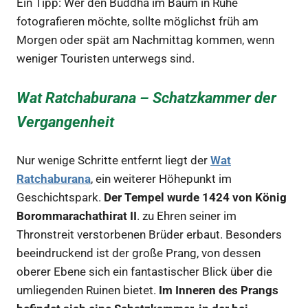
Ein Tipp: Wer den Buddha im Baum in Ruhe
fotografieren möchte, sollte möglichst früh am
Morgen oder spät am Nachmittag kommen, wenn
weniger Touristen unterwegs sind.
Wat Ratchaburana – Schatzkammer der
Vergangenheit
Nur wenige Schritte entfernt liegt der
Wat
Ratchaburana
, ein weiterer Höhepunkt im
Geschichtspark.
Der Tempel wurde 1424 von König
Borommarachathirat II
. zu Ehren seiner im
Thronstreit verstorbenen Brüder erbaut. Besonders
beeindruckend ist der große Prang, von dessen
oberer Ebene sich ein fantastischer Blick über die
umliegenden Ruinen bietet.
Im Inneren des Prangs