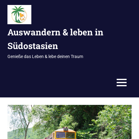
Zum
Inhalt
springen
Auswandern & leben in
Südostasien
Genieße das Leben & lebe deinen Traum
MENÜ