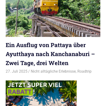
Ein Ausflug von Pattaya über
Ayutthaya nach Kanchanaburi –
Zwei Tage, drei Welten
27. Juli 2025
Bruno Müller
Nicht alltägliche Erlebnisse
,
Roadtrip