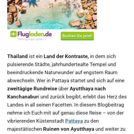
Thailand
ist ein
Land der Kontraste,
in dem sich
pulsierende Städte, jahrhundertealte Tempel und
beeindruckende Naturwunder auf engstem Raum
abwechseln. Wer in Pattaya startet und sich auf eine
zweitägige Rundreise
über
Ayutthaya nach
Kanchanabur
i und zurück begibt, erlebt das Herz des
Landes in all seinen Facetten. In diesem Blogbeitrag
nehme ich Euch mit auf genau diese Reise – von der
vibrierenden Küstenstadt
Pattaya
zu den
majestätischen
Ruinen von Ayutthaya
und weiter zu