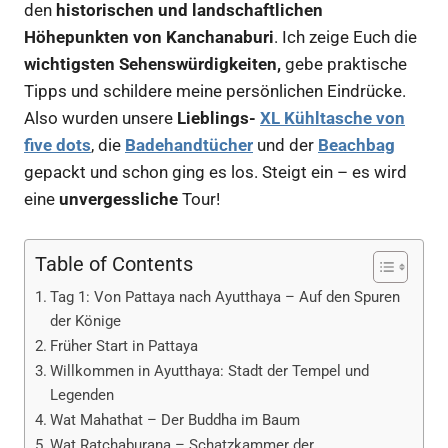
den
historischen und landschaftlichen
Höhepunkten von Kanchanaburi
. Ich zeige Euch die
wichtigsten Sehenswürdigkeiten,
gebe praktische
Tipps und schildere meine persönlichen Eindrücke.
Also wurden unsere
Lieblings-
XL Kühltasche
von
five dots
, die
Badehandtücher
und der
Beachbag
gepackt und schon ging es los. Steigt ein – es wird
eine
unvergessliche
Tour!
Table of Contents
Tag 1: Von Pattaya nach Ayutthaya – Auf den Spuren
der Könige
Früher Start in Pattaya
Willkommen in Ayutthaya: Stadt der Tempel und
Legenden
Wat Mahathat – Der Buddha im Baum
Wat Ratchaburana – Schatzkammer der