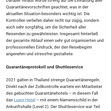
Darüber hinaus wurde streng auf die Einhaltung aller
Quarantänevorschriften geachtet, was in der
aktuellen Situation besonders wichtig ist. Die
Kontrollen verliefen daher nicht nur zügig, sondern
auch sehr sorgfältig, um die Sicherheit aller
Reisenden zu gewährleisten. Insgesamt hinterließ
der gesamte Ablauf einen sehr gut organisierten und
professionellen Eindruck, der den Reisebeginn
angenehm und stressfrei gestaltete.
Quarantäneprotokoll und Shuttleservice
2021 galten in Thailand strenge Quarantäneregeln.
Direkt nach der Zollkontrolle wartete ein Mitarbeiter
des gebuchten Quarantänehotels – in diesem Fall
das
Luxor Hotel
– mit einem Namensschild in der
Ankunftshalle (Level 2). Der Shuttleservice war Teil