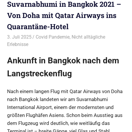
Suvarnabhumi in Bangkok 2021 –
Von Doha mit Qatar Airways ins
Quarantäne-Hotel
3. Juli 2025
Bruno Müller
Covid Pandemie
,
Nicht alltägliche
Erlebnisse
Ankunft in Bangkok nach dem
Langstreckenflug
Nach einem langen Flug mit Qatar Airways von Doha
nach Bangkok landeten wir am Suvarnabhumi
International Airport, einem der modernsten und
größten Flughäfen Asiens. Schon beim Ausstieg aus
dem Flugzeug wird deutlich, wie weitläufig das
Terminal ist – breite Gänge, viel Glas und Stahl,