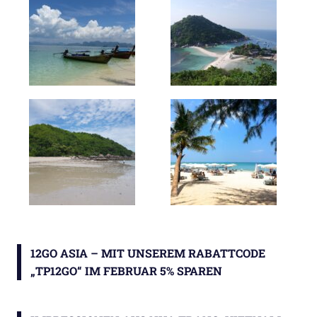
12GO ASIA – MIT UNSEREM RABATTCODE
„TP12GO“ IM FEBRUAR 5% SPAREN