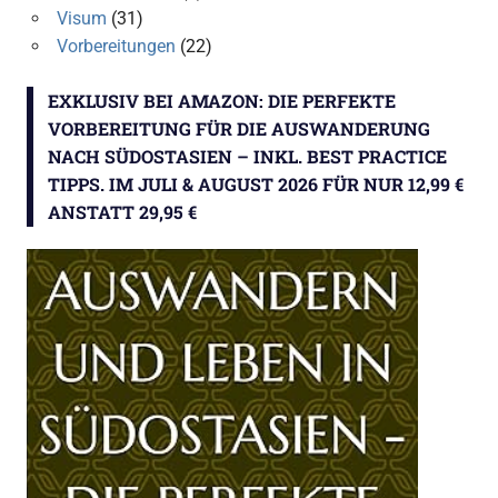
Visum
(31)
Vorbereitungen
(22)
EXKLUSIV BEI AMAZON: DIE PERFEKTE
VORBEREITUNG FÜR DIE AUSWANDERUNG
NACH SÜDOSTASIEN – INKL. BEST PRACTICE
TIPPS. IM JULI & AUGUST 2026 FÜR NUR 12,99 €
ANSTATT 29,95 €