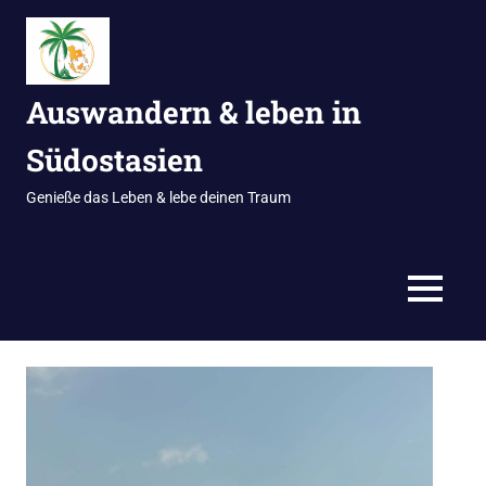
Zum
Inhalt
springen
Auswandern & leben in
Südostasien
Genieße das Leben & lebe deinen Traum
MENÜ