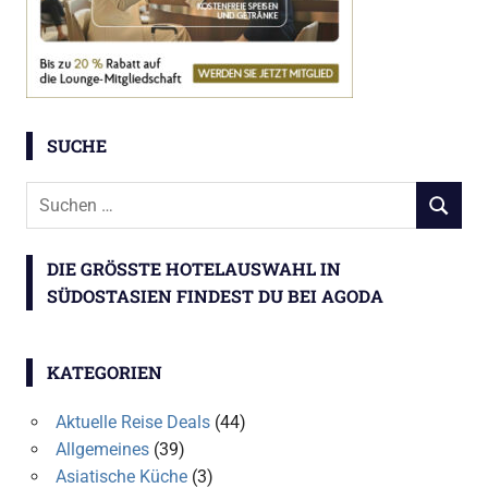
SUCHE
Suchen
SUCHEN
nach:
DIE GRÖSSTE HOTELAUSWAHL IN S
ÜDOSTASIEN FINDEST DU BEI AGODA
KATEGORIEN
Aktuelle Reise Deals
(44)
Allgemeines
(39)
Asiatische Küche
(3)