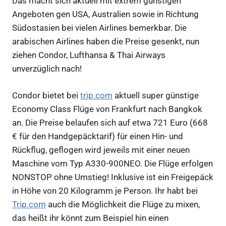
Das macht sich aktuell mit extrem günstigen
Angeboten gen USA, Australien sowie in Richtung
Südostasien bei vielen Airlines bemerkbar. Die
arabischen Airlines haben die Preise gesenkt, nun
ziehen Condor, Lufthansa & Thai Airways
unverzüglich nach!
Condor bietet bei
trip.com
aktuell super günstige
Economy Class Flüge von Frankfurt nach Bangkok
an. Die Preise belaufen sich auf etwa 721 Euro (668
€ für den Handgepäcktarif) für einen Hin- und
Rückflug, geflogen wird jeweils mit einer neuen
Maschine vom Typ A330-900NEO. Die Flüge erfolgen
NONSTOP ohne Umstieg! Inklusive ist ein Freigepäck
in Höhe von 20 Kilogramm je Person. Ihr habt bei
Trip.com
auch die Möglichkeit die Flüge zu mixen,
das heißt ihr könnt zum Beispiel hin einen