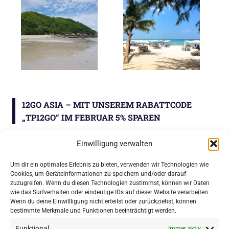
12GO ASIA – MIT UNSEREM RABATTCODE
„TP12GO“ IM FEBRUAR 5% SPAREN
Einwilligung verwalten
IMPRESSIONEN AUS NHA TRANG, VIETNAM:
Um dir ein optimales Erlebnis zu bieten, verwenden wir Technologien wie
Cookies, um Geräteinformationen zu speichern und/oder darauf
zuzugreifen. Wenn du diesen Technologien zustimmst, können wir Daten
wie das Surfverhalten oder eindeutige IDs auf dieser Website verarbeiten.
Wenn du deine Einwillligung nicht erteilst oder zurückziehst, können
bestimmte Merkmale und Funktionen beeinträchtigt werden.
Funktional
Immer aktiv