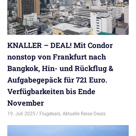
KNALLER – DEAL! Mit Condor
nonstop von Frankfurt nach
Bangkok, Hin- und Rückflug &
Aufgabegepäck für 721 Euro.
Verfügbarkeiten bis Ende
November
19. Juli 2025
Bruno Müller
Flugdeals
,
Aktuelle Reise Deals