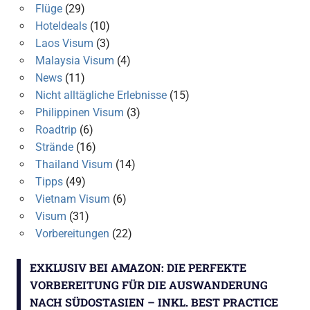
Flüge
(29)
Hoteldeals
(10)
Laos Visum
(3)
Malaysia Visum
(4)
News
(11)
Nicht alltägliche Erlebnisse
(15)
Philippinen Visum
(3)
Roadtrip
(6)
Strände
(16)
Thailand Visum
(14)
Tipps
(49)
Vietnam Visum
(6)
Visum
(31)
Vorbereitungen
(22)
EXKLUSIV BEI AMAZON: DIE PERFEKTE
VORBEREITUNG FÜR DIE AUSWANDERUNG
NACH SÜDOSTASIEN – INKL. BEST PRACTICE