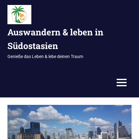
Zum
Inhalt
springen
Auswandern & leben in
Südostasien
Genieße das Leben & lebe deinen Traum
MENÜ