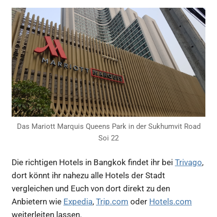
Das Mariott Marquis Queens Park in der Sukhumvit Road
Soi 22
Die richtigen Hotels in Bangkok findet ihr bei
Trivago
,
dort könnt ihr nahezu alle Hotels der Stadt
vergleichen und Euch von dort direkt zu den
Anbietern wie
Expedia
,
Trip.com
oder
Hotels.com
weiterleiten lassen.