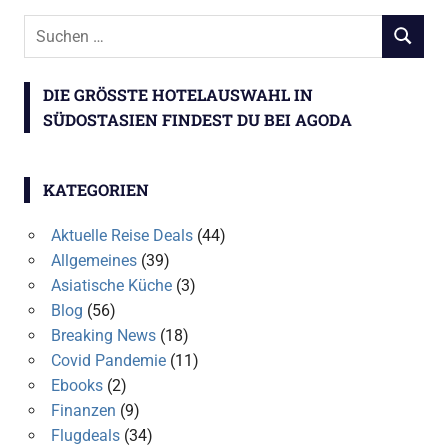
Suchen
SUCHEN
nach:
DIE GRÖSSTE HOTELAUSWAHL IN S
ÜDOSTASIEN FINDEST DU BEI AGODA
KATEGORIEN
Aktuelle Reise Deals
(44)
Allgemeines
(39)
Asiatische Küche
(3)
Blog
(56)
Breaking News
(18)
Covid Pandemie
(11)
Ebooks
(2)
Finanzen
(9)
Flugdeals
(34)