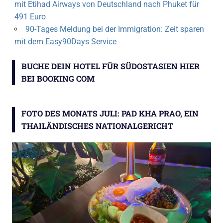
mit Etihad Airways von Deutschland nach Phuket für
491 Euro
90-Tages Meldung bei der Immigration: Zeit sparen
mit dem Easy90Days Service
BUCHE DEIN HOTEL FÜR SÜDOSTASIEN HIER
BEI BOOKING COM
FOTO DES MONATS JULI: PAD KHA PRAO, EIN
THAILÄNDISCHES NATIONALGERICHT