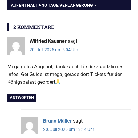
BEITRAG:
AUFENTHALT + 30 TAGE VERLÄNGERUNG
2 KOMMENTARE
Wilfried Kausner
sagt:
20. Juli 2025 um 5:04 Uhr
Mega gutes Angebot, danke auch für die zusätzlichen
Infos. Get Guide ist mega, gerade dort Tickets für den
Königspalast geordert
ANTWORTEN
Bruno Müller
sagt:
20. Juli 2025 um 13:14 Uhr