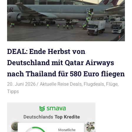
DEAL: Ende Herbst von
Deutschland mit Qatar Airways
nach Thailand für 580 Euro fliegen
20. Juni 2026
Bruno Müller
Aktuelle Reise Deals
,
Flugdeals
,
Flüge
,
Tipps