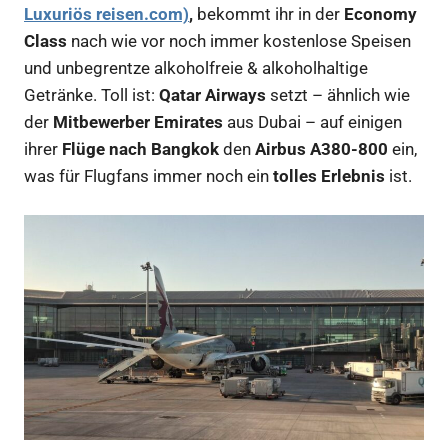
Luxuriös reisen.com)
,
bekommt ihr in der
Economy
Class
nach wie vor noch immer kostenlose Speisen
und unbegrentze alkoholfreie & alkoholhaltige
Getränke. Toll ist:
Qatar Airways
setzt – ähnlich wie
der
Mitbewerber Emirates
aus Dubai – auf einigen
ihrer
Flüge nach Bangkok
den
Airbus A380-800
ein,
was für Flugfans immer noch ein
tolles Erlebnis
ist.