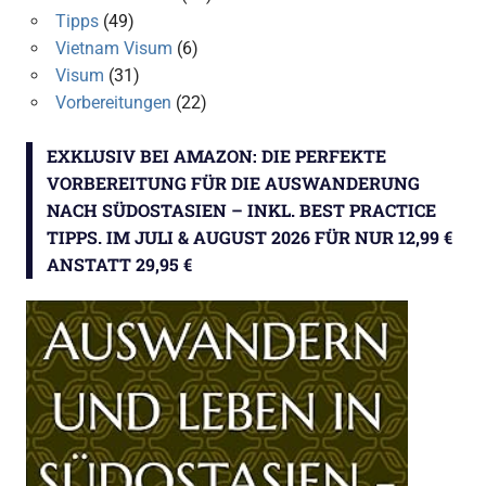
Tipps
(49)
Vietnam Visum
(6)
Visum
(31)
Vorbereitungen
(22)
EXKLUSIV BEI AMAZON: DIE PERFEKTE
VORBEREITUNG FÜR DIE AUSWANDERUNG
NACH SÜDOSTASIEN – INKL. BEST PRACTICE
TIPPS. IM JULI & AUGUST 2026 FÜR NUR 12,99 €
ANSTATT 29,95 €