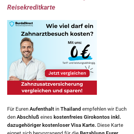
Reisekreditkarte
Für Euren
Aufenthalt
in
Thailand
empfehlen wir Euch
den
Abschluß
eines
kostenfreies Girokontos inkl.
dazugehöriger kostenloser Visa Karte.
Diese Karte
eignet sich hervorragend für die
Bezahlung Eurer