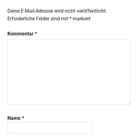
Deine E-Mail-Adresse wird nicht veröffentlicht.
Erforderliche Felder sind mit
*
markiert
Kommentar
*
Name
*