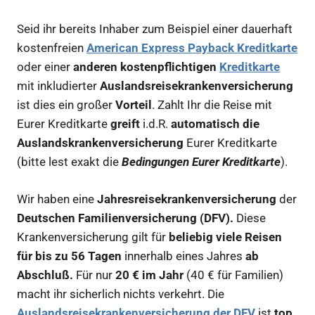
Seid ihr bereits Inhaber zum Beispiel einer dauerhaft
kostenfreien
American Express Payback Kreditkarte
oder einer
anderen kostenpflichtigen
Kreditkarte
mit inkludierter
Auslandsreisekrankenversicherung
ist dies ein großer
Vorteil
. Zahlt Ihr die Reise mit
Eurer Kreditkarte
greift
i.d.R.
automatisch die
Auslandskrankenversicherung
Eurer Kreditkarte
(bitte lest exakt die
Bedingungen Eurer Kreditkarte
).
Wir haben eine
Jahresreisekrankenversicherung
der
Deutschen Familienversicherung (DFV).
Diese
Krankenversicherung gilt für
beliebig viele Reisen
für bis zu 56 Tagen
innerhalb eines Jahres
ab
Abschluß.
Für nur
20 € im Jahr
(40 € für Familien)
macht ihr sicherlich nichts verkehrt. Die
Auslandsreisekrankenversicherung der DFV
ist
top