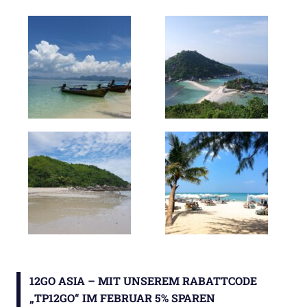
12GO ASIA – MIT UNSEREM RABATTCODE
„TP12GO“ IM FEBRUAR 5% SPAREN