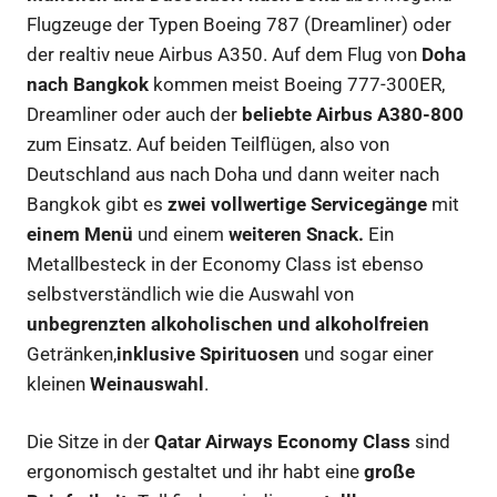
Flugzeuge der Typen Boeing 787 (Dreamliner) oder
der realtiv neue Airbus A350. Auf dem Flug von
Doha
nach Bangkok
kommen meist Boeing 777-300ER,
Dreamliner oder auch der
beliebte Airbus A380-800
zum Einsatz. Auf beiden Teilflügen, also von
Deutschland aus nach Doha und dann weiter nach
Bangkok gibt es
zwei vollwertige Servicegänge
mit
einem Menü
und einem
weiteren Snack.
Ein
Metallbesteck in der Economy Class ist ebenso
selbstverständlich wie die Auswahl von
unbegrenzten alkoholischen und alkoholfreien
Getränken,
inklusive Spirituosen
und sogar einer
kleinen
Weinauswahl
.
Die Sitze in der
Qatar Airways Economy Class
sind
ergonomisch gestaltet und ihr habt eine
große