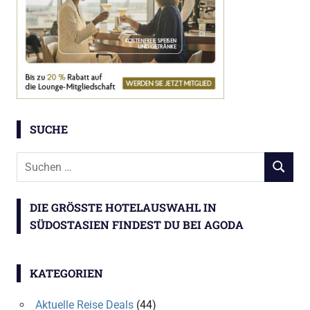
SUCHE
Suchen
SUCHEN
nach:
DIE GRÖSSTE HOTELAUSWAHL IN S
ÜDOSTASIEN FINDEST DU BEI AGODA
KATEGORIEN
Aktuelle Reise Deals
(44)