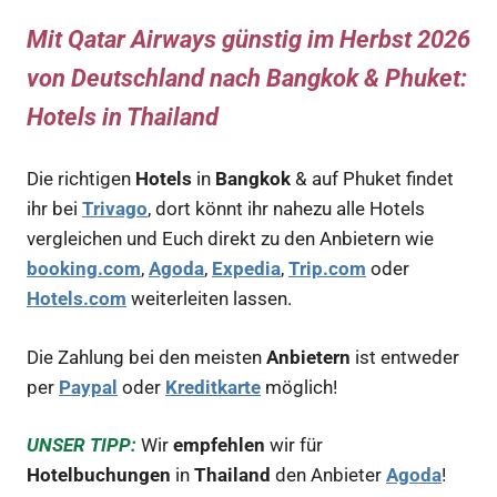
Mit Qatar Airways günstig im Herbst 2026
von Deutschland nach Bangkok & Phuket:
Hotels in Thailand
Die richtigen
Hotels
in
Bangkok
& auf Phuket findet
ihr bei
Trivago
, dort könnt ihr nahezu alle Hotels
vergleichen und Euch direkt zu den Anbietern wie
booking.com
,
Agoda
,
Expedia
,
Trip.com
oder
Hotels.com
weiterleiten lassen.
Die Zahlung bei den meisten
Anbietern
ist entweder
per
Paypal
oder
Kreditkarte
möglich!
UNSER TIPP:
Wir
empfehlen
wir für
Hotelbuchungen
in
Thailand
den Anbieter
Agoda
!