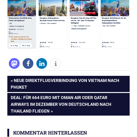
Beitragsnavigation
VORHERIGER
NEUE DIREKTFLUGVERBINDUNG VON VIETNAM NACH
BEITRAG:
PHUKET
NÄCHSTER
DEAL: FÜR 664 EURO MIT OMAN AIR ODER QATAR
BEITRAG:
AIRWAYS IM DEZEMBER VON DEUTSCHLAND NACH
THAILAND FLIEGEN
KOMMENTAR HINTERLASSEN