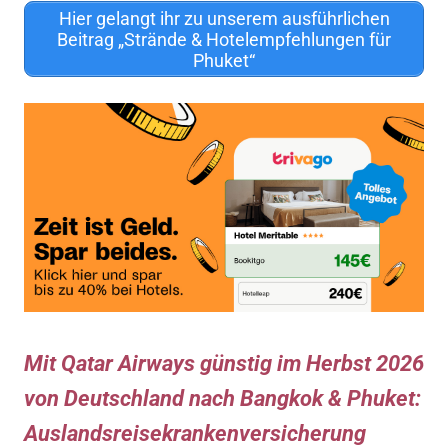
Hier gelangt ihr zu unserem ausführlichen
Beitrag „Strände & Hotelempfehlungen für
Phuket“
Mit Qatar Airways günstig im Herbst 2026
von Deutschland nach Bangkok & Phuket:
Auslandsreisekrankenversicherung