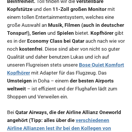
Beinfreiheit.
Toll finden wir die
verstellbare
Kopfstütze
und den
11-Zoll großen Monitor
mit
einem tollen Entertainmentsystem, welches eine
große Auswahl an
Musik, Filmen (auch in deutscher
Tonspur!), Serien
und
Spielen
bietet.
Kopfhörer
gibt
es in der
Economy Class bei Qatar
auch nach wie vor
noch
kostenfrei
. Diese sind aber von nicht so guter
Qualität und daher benutzen Lukas und ich auf
unseren Flugreisen stets unsere
Bose Quiet Komfort
Kopfhörer
mit Adapter für das Flugzeug. Das
Umsteigen
in Doha – einem
der besten Airports
weltweit
– ist effizient und der Flughafen lädt zum
Shoppen und Verweilen ein.
Bei
Qatar Airways, die der Airline Allianz Oneworld
angehört (Tipp: alles über die
verschiedenen
Airline Allianzen lest ihr bei den Kollegen von