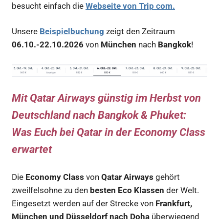
besucht einfach die
Webseite von Trip com.
Unsere
Beispielbuchung
zeigt den Zeitraum
06.10.-22.10.2026
von
München
nach
Bangkok
!
Mit Qatar Airways günstig im Herbst von
Deutschland nach Bangkok & Phuket:
Was Euch bei Qatar in der Economy Class
erwartet
Die
Economy Class
von
Qatar Airways
gehört
zweilfelsohne zu den
besten Eco Klassen
der Welt.
Eingesetzt werden auf der Strecke von
Frankfurt,
München und Düsseldorf nach Doha
überwiegend