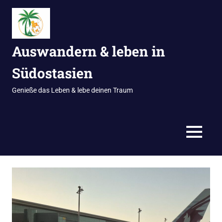
Zum
Inhalt
springen
Auswandern & leben in
Südostasien
Genieße das Leben & lebe deinen Traum
MENÜ