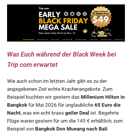
Was Euch während der Black Week bei
Trip com erwartet
Wie auch schon im letzten Jahr gibt es zu der
angegebenen Zeit echte Kracherangebote. Zum
Beispiel buchten wir gestern das
Millenium Hilton in
Bangkok
für Mai 2026 für unglaubliche
65 Euro die
Nacht
, was ein echt krass
geiler Deal
ist. Begehrte
Flüge waren gestern für um die 145 € erhältlich, zum
Beispiel von
Bangkok Don Mueang nach Bali