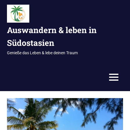
Zum
Inhalt
springen
Auswandern & leben in
Südostasien
Genieße das Leben & lebe deinen Traum
MENÜ