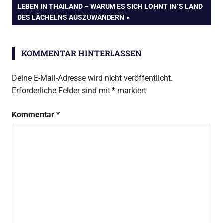
NÄCHSTER
LEBEN IN THAILAND – WARUM ES SICH LOHNT IN´S LAND
BEITRAG:
DES LÄCHELNS AUSZUWANDERN
KOMMENTAR HINTERLASSEN
Deine E-Mail-Adresse wird nicht veröffentlicht.
Erforderliche Felder sind mit
*
markiert
Kommentar
*