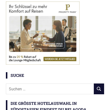
SUCHE
Suchen
SUCHEN
nach:
DIE GRÖSSTE HOTELAUSWAHL IN S
ÜDOSTASIEN FINDEST DU BEI AGODA