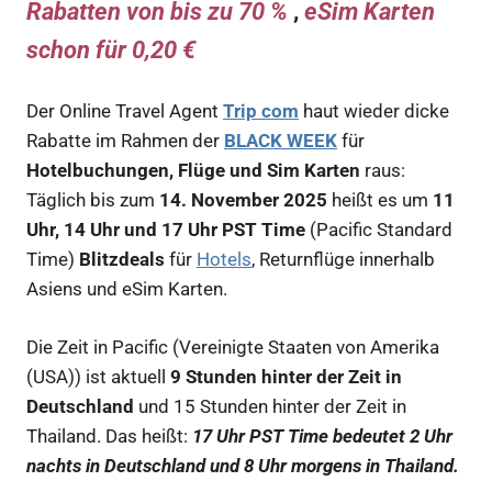
Rabatten von bis zu 70 %
,
eSim Karten
schon für 0,20 €
Der Online Travel Agent
Trip com
haut wieder dicke
Rabatte im Rahmen der
BLACK WEEK
für
Hotelbuchungen, Flüge und Sim Karten
raus:
Täglich bis zum
14. November 2025
heißt es um
11
Uhr, 14 Uhr und 17 Uhr PST Time
(Pacific Standard
Time)
Blitzdeals
für
Hotels
, Returnflüge innerhalb
Asiens und eSim Karten.
Die Zeit in Pacific (Vereinigte Staaten von Amerika
(USA)) ist aktuell
9 Stunden hinter der Zeit in
Deutschland
und 15 Stunden hinter der Zeit in
Thailand. Das heißt:
17 Uhr PST Time bedeutet 2 Uhr
nachts in Deutschland und 8 Uhr morgens in Thailand.