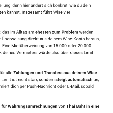
ellung, denn hier ändert sich konkret, wie du dein
zen kannst. Insgesamt führt Wise vier
t
, das im Alltag am
ehesten zum Problem
werden
der Überweisung direkt aus deinem Wise-Konto heraus,
o. Eine Mietüberweisung von 15.000 oder 20.000
 deines Vermieters würde also über dieses Limit
für alle
Zahlungen und Transfers aus deinem Wise-
Limit ist nicht starr, sondern
steigt automatisch
an,
rmiert dich per Push-Nachricht oder E-Mail, sobald
l für
Währungsumrechnungen
von
Thai Baht in eine