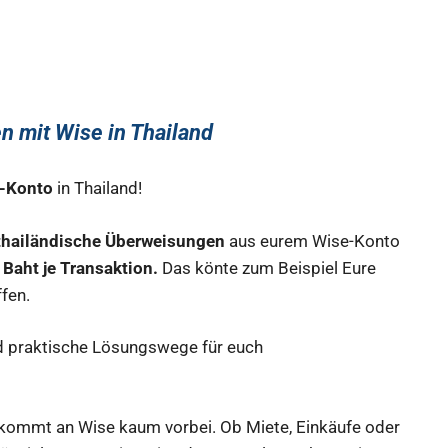
 mit Wise in Thailand
e-Konto
in Thailand!
rthailändische Überweisungen
aus eurem Wise-Konto
Baht je Transaktion.
Das könte zum Beispiel Eure
fen.
und praktische Lösungswege für euch
, kommt an Wise kaum vorbei. Ob Miete, Einkäufe oder