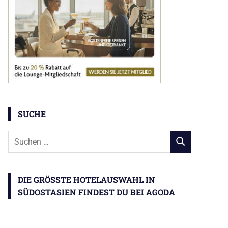
SUCHE
Suchen
SUCHEN
nach:
DIE GRÖSSTE HOTELAUSWAHL IN S
ÜDOSTASIEN FINDEST DU BEI AGODA