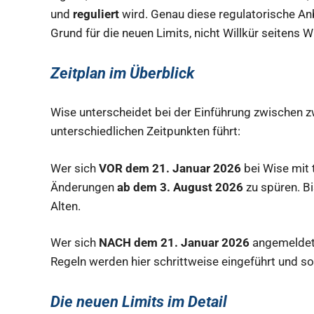
und
reguliert
wird. Genau diese regulatorische Anb
Grund für die neuen Limits, nicht Willkür seitens W
Zeitplan im Überblick
Wise unterscheidet bei der Einführung zwischen z
unterschiedlichen Zeitpunkten führt:
Wer sich
VOR dem 21. Januar 2026
bei Wise mit 
Änderungen
ab dem 3. August 2026
zu spüren. Bi
Alten.
Wer sich
NACH dem 21. Januar 2026
angemeldet h
Regeln werden hier schrittweise eingeführt und s
Die neuen Limits im Detail