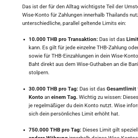
Das ist der für den Alltag wichtigste Teil der Umst
Wise-Konto für Zahlungen innerhalb Thailands nut
unterschiedliche, parallel geltende Limits ein:
10.000 THB pro Transaktion:
Das ist das
Limi
kann. Es gilt für jede einzelne THB-Zahlung o
sowie für THB-Einzahlungen in dein Wise-Kont
Baht direkt aus dem Wise-Guthaben an die Bank
stolpern.
30.000 THB pro Tag:
Das ist das
Gesamtlimit
Konto
an
einem Tag.
Wichtig zu wissen: Dieses 
je regelmäßiger du dein Konto nutzt. Wise info
sich dein persönliches Limit erhöht hat.
750.000 THB pro Tag:
Dieses Limit gilt speziel