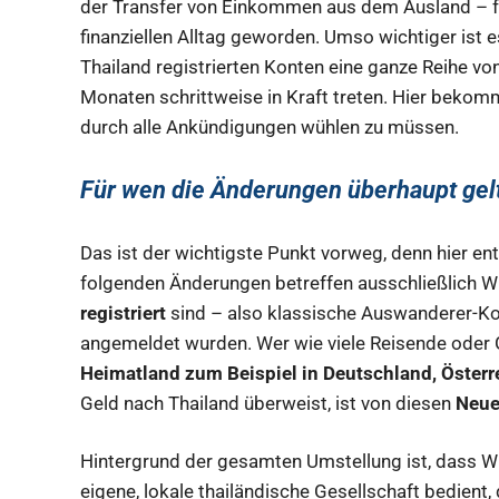
der Transfer von Einkommen aus dem Ausland – fü
finanziellen Alltag geworden. Umso wichtiger ist e
Thailand registrierten Konten eine ganze Reihe 
Monaten schrittweise in Kraft treten. Hier bekomm
durch alle Ankündigungen wühlen zu müssen.
Für wen die Änderungen überhaupt gel
Das ist der wichtigste Punkt vorweg, denn hier e
folgenden Änderungen betreffen ausschließlich Wi
registriert
sind – also klassische Auswanderer-Ko
angemeldet wurden. Wer wie viele Reisende oder 
Heimatland zum Beispiel in Deutschland, Österr
Geld nach Thailand überweist, ist von diesen
Neue
Hintergrund der gesamten Umstellung ist, dass Wi
eigene, lokale thailändische Gesellschaft bedient,