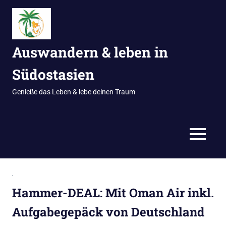
Zum
Inhalt
springen
Auswandern & leben in
Südostasien
Genieße das Leben & lebe deinen Traum
MENÜ
Hammer-DEAL: Mit Oman Air inkl.
Aufgabegepäck von Deutschland