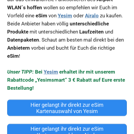
WLAN´s hoffen
wollen so empfehlen wir Euch im
Vorfeld eine
eSim
von
Yesim
oder
Airalo
zu kaufen.
Beide Anbieter haben völlig
unterschiedliche
Produkte
mit unterschiedlichen
Laufzeiten
und
Datenpaketen
. Schaut am besten mal direkt bei den
Anbietern
vorbei und bucht für Euch die richtige
eSim
!
Unser TIPP:
Bei
Yesim
erhaltet ihr mit unserem
Rabattcode „Yesimsmart“ 3 € Rabatt auf Eure erste
Bestellung!
Hier gelangt ihr direkt zur eSim
Kartenauswahl von Yesim
Hier gelangt ihr direkt zur eSim