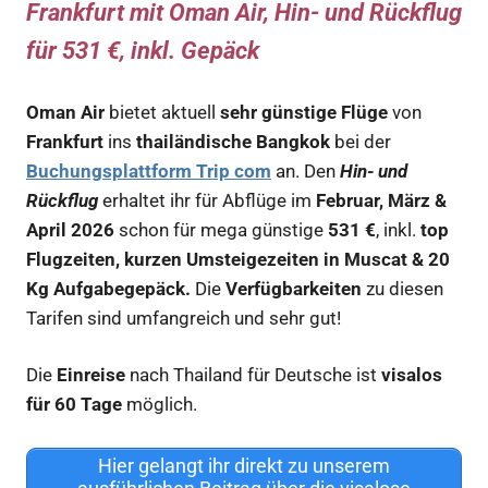
Frankfurt mit Oman Air, Hin- und Rückflug
für 531 €
, inkl. Gepäck
Oman Air
bietet aktuell
sehr günstige Flüge
von
Frankfurt
ins
thailändische Bangkok
bei der
Buchungsplattform Trip com
an. Den
Hin- und
Rückflug
erhaltet ihr für Abflüge im
Februar, März &
April 2026
schon für mega günstige
531 €
, inkl.
top
Flugzeiten, kurzen Umsteigezeiten in Muscat & 20
Kg Aufgabegepäck.
Die
Verfügbarkeiten
zu diesen
Tarifen sind umfangreich und sehr gut!
Die
Einreise
nach Thailand für Deutsche ist
visalos
für 60 Tage
möglich.
Hier gelangt ihr direkt zu unserem