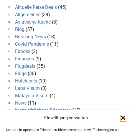
Aktuelle Reise Deals
(45)
Allgemeines
(39)
Asiatische Küche
(3)
Blog
(57)
Breaking News
(18)
Covid Pandemie
(11)
Ebooks
(2)
Finanzen
(9)
Flugdeals
(35)
Flüge
(30)
Hoteldeals
(10)
Laos Visum
(3)
Malaysia Visum
(4)
News
(11)
Nicht alltägliche Erlebnisse
(15)
Philippinen Visum
(3)
Einwilligung verwalten
Roadtrip
(6)
Um dir ein optimales Erlebnis zu bieten, verwenden wir Technologien wie