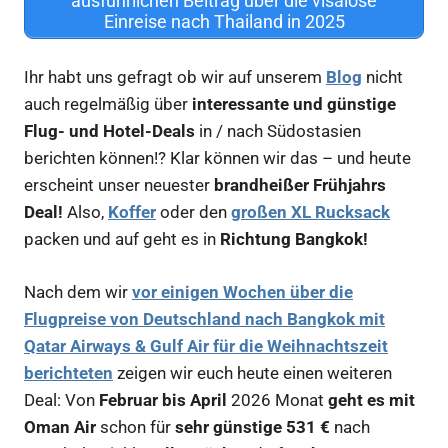
ausführlichen Beitrag über die visalose
Einreise nach Thailand in 2025
Ihr habt uns gefragt ob wir auf unserem
Blog
nicht
auch regelmäßig über
interessante und günstige
Flug- und Hotel-Deals
in / nach Südostasien
berichten können!? Klar können wir das – und heute
erscheint unser neuester
brandheißer Frühjahrs
Deal!
Also,
Koffer
oder den
großen XL Rucksack
packen und auf geht es in
Richtung Bangkok!
Nach dem wir
vor einigen Wochen über die
Flugpreise von Deutschland nach Bangkok mit
Qatar Airways & Gulf Air für die Weihnachtszeit
berichteten
zeigen wir euch heute einen weiteren
Deal: Von
Februar bis April
2026 Monat
geht es mit
Oman Air
schon für
sehr günstige 531 €
nach