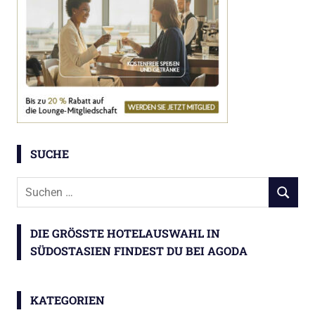
SUCHE
Suchen
SUCHEN
nach:
DIE GRÖSSTE HOTELAUSWAHL IN S
ÜDOSTASIEN FINDEST DU BEI AGODA
KATEGORIEN