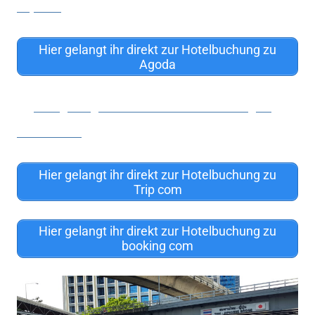
Expedia
Hier gelangt ihr direkt zur Hotelbuchung zu
Agoda
Hier gelangt ihr direkt zur Hotelbuchung zu
Hotels.com
Hier gelangt ihr direkt zur Hotelbuchung zu
Trip com
Hier gelangt ihr direkt zur Hotelbuchung zu
booking com