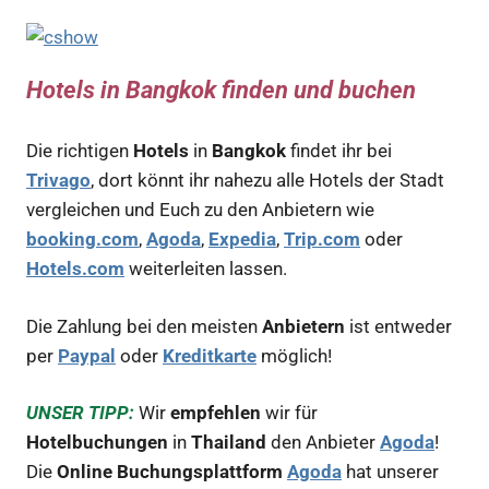
Hotels in Bangkok finden und buchen
Die richtigen
Hotels
in
Bangkok
findet ihr bei
Trivago
, dort könnt ihr nahezu alle Hotels der Stadt
vergleichen und Euch zu den Anbietern wie
booking.com
,
Agoda
,
Expedia
,
Trip.com
oder
Hotels.com
weiterleiten lassen.
Die Zahlung bei den meisten
Anbietern
ist entweder
per
Paypal
oder
Kreditkarte
möglich!
UNSER TIPP:
Wir
empfehlen
wir für
Hotelbuchungen
in
Thailand
den Anbieter
Agoda
!
Die
Online Buchungsplattform
Agoda
hat unserer