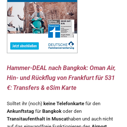
Hammer-DEAL nach Bangkok: Oman Air,
Hin- und Rückflug von Frankfurt für 531
€
: Transfers & eSim Karte
Solltet ihr (noch)
keine Telefonkarte
für den
Ankunftstag
für
Bangkok
oder den
Transitaufenthalt in Muscat
haben und auch nicht
auf das einwandfreie Funktionieren des
Airport