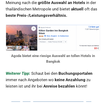
Meinung nach die
größte Auswahl an Hotels
in der
thailändischen Metropole und bietet
aktuell
oft das
beste Preis-/Leistungsverhältnis.
Agoda bietet eine riesige Auswahl an tollen Hotels in
Bangkok
Weiterer Tipp:
Schaut bei den
Buchungsportalen
immer nach Angeboten wo
keine Anzahlung
zu
leisten ist und ihr bei
Anreise bezahlen
könnt!
Hier gelangt ihr direkt zur Hotelbuchung zu