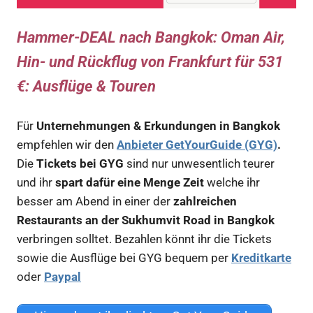
Hammer-DEAL nach Bangkok: Oman Air,
Hin- und Rückflug von Frankfurt für 531
€
: Ausflüge & Touren
Für
Unternehmungen & Erkundungen in Bangkok
empfehlen wir den
Anbieter GetYourGuide (GYG)
.
Die
Tickets bei GYG
sind nur unwesentlich teurer
und ihr
spart dafür eine Menge Zeit
welche ihr
besser am Abend in einer der
zahlreichen
Restaurants an der Sukhumvit Road in Bangkok
verbringen solltet. Bezahlen könnt ihr die Tickets
sowie die Ausflüge bei GYG bequem per
Kreditkarte
oder
Paypal