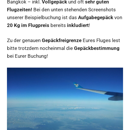
Bangkok – inkl.
Vollgepäck
und oft
sehr guten
Flugzeiten!
Bei den unten stehenden Screenshots
unserer Beispielbuchung ist das
Aufgabegepäck
von
20 Kg im Flugpreis
bereits
inkludiert
!
Zu der genauen
Gepäckfreigrenze
Eures Fluges lest
bitte trotzdem nocheinmal die
Gepäckbestimmung
bei Eurer Buchung!