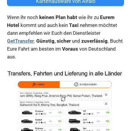
Kartenauswahl von Airalo
Wenn ihr noch
keinen Plan habt
wie ihr zu
Eurem
Hotel
kommt und auch kein
Taxi
nehmen möchtet
dann empfehlen wir Euch den Dienstleister
GetTransfer
.
Günstig, sicher
und
zuverlässig
. Bucht
Eure Fahrt am besten im
Voraus
von Deutschland
aus.