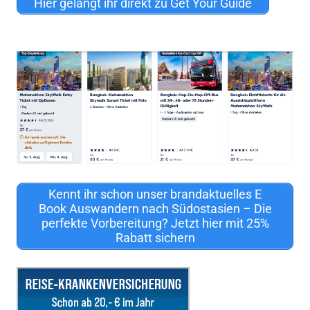
Hier gelangt ihr direkt zu Get Your Guide
Kennt ihr schon unser brandaktuelles E
Book Auswandern nach Südostasien – Die
perfekte Vorbereitung? Jetzt hier mit 25%
Rabatt sichern