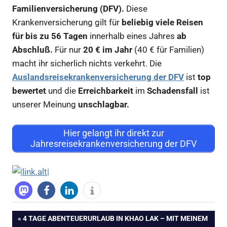
Familienversicherung (DFV).
Diese
Krankenversicherung gilt für
beliebig viele Reisen
für bis zu 56 Tagen
innerhalb eines Jahres
ab
Abschluß.
Für nur
20 € im Jahr
(40 € für Familien)
macht ihr sicherlich nichts verkehrt. Die
Auslandsreisekrankenversicherung der DFV
ist
top
bewertet
und die
Erreichbarkeit
im
Schadensfall
ist
unserer Meinung
unschlagbar.
Hier gelangt ihr direkt zur
Jahresreisekrankenversicherung der DFV
Beitragsnavigation
VORHERIGER
4 TAGE ABENTEUERURLAUB IN KHAO LAK – MIT MEINEM