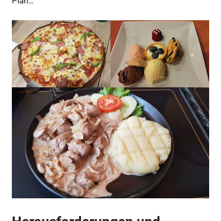
Plan…