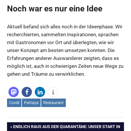
Noch war es nur eine Idee
Aktuell befand sich alles noch in der Ideenphase. Wir
recherchierten, sammelten Inspirationen, sprachen
mit Gastronomen vor Ort und überlegten, wie wir
unser Konzept am besten umsetzen konnten. Die
Erfahrungen anderer Auswanderer zeigten, dass es
möglich ist, auch in schwierigen Zeiten neue Wege zu
gehen und Träume zu verwirklichen.
Covid
Pattaya
Restaurant
Beitragsnavigation
VORHERIGER
ENDLICH RAUS AUS DER QUARANTÄNE: UNSER START IN