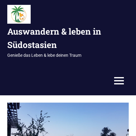
Zum
Inhalt
springen
Auswandern & leben in
Südostasien
Genieße das Leben & lebe deinen Traum
MENÜ