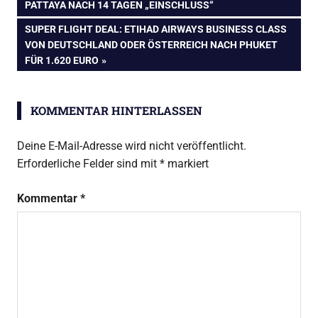
BEITRAG:
PATTAYA NACH 14 TAGEN „EINSCHLUSS“
NÄCHSTER
SUPER FLIGHT DEAL: ETIHAD AIRWAYS BUSINESS CLASS
BEITRAG:
VON DEUTSCHLAND ODER ÖSTERREICH NACH PHUKET
FÜR 1.620 EURO
KOMMENTAR HINTERLASSEN
Deine E-Mail-Adresse wird nicht veröffentlicht.
Erforderliche Felder sind mit
*
markiert
Kommentar
*