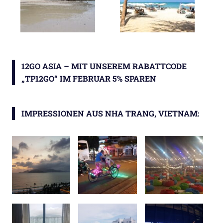
12GO ASIA – MIT UNSEREM RABATTCODE
„TP12GO“ IM FEBRUAR 5% SPAREN
IMPRESSIONEN AUS NHA TRANG, VIETNAM: