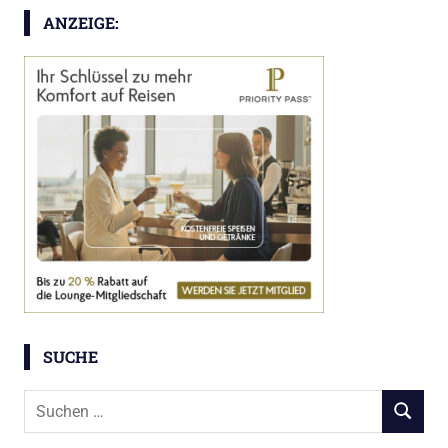
ANZEIGE:
SUCHE
Suchen
SUCHEN
nach: