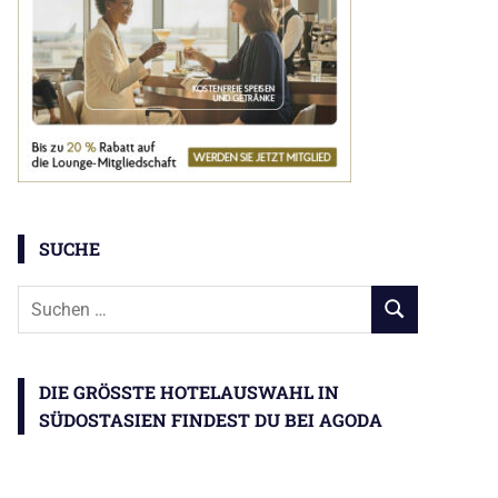
SUCHE
Suchen
SUCHEN
nach:
DIE GRÖSSTE HOTELAUSWAHL IN S
ÜDOSTASIEN FINDEST DU BEI AGODA