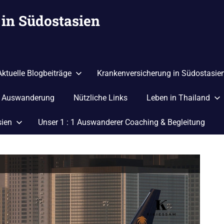
in Südostasien
Aktuelle Blogbeiträge
Krankenversicherung in Südostasie
r Auswanderung
Nützliche Links
Leben in Thailand
sien
Unser 1 : 1 Auswanderer Coaching & Begleitung