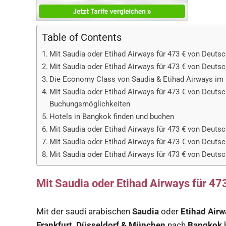
Table of Contents
Mit Saudia oder Etihad Airways für 473 € von Deut
Mit Saudia oder Etihad Airways für 473 € von Deuts
Die Economy Class von Saudia & Etihad Airways im 
Mit Saudia oder Etihad Airways für 473 € von Deuts
Buchungsmöglichkeiten
Hotels in Bangkok finden und buchen
Mit Saudia oder Etihad Airways für 473 € von Deuts
Mit Saudia oder Etihad Airways für 473 € von Deuts
Mit Saudia oder Etihad Airways für 473 € von Deuts
Mit Saudia oder Etihad Airways für 4
Mit der saudi arabischen
Saudia
oder
Etihad Air
Frankfurt, Düsseldorf & München
nach
Bangkok