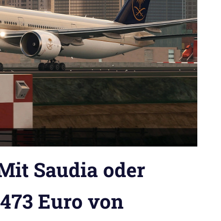
Mit Saudia oder
 473 Euro von