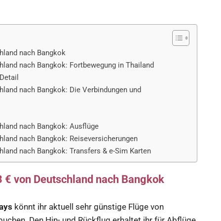
schland nach Bangkok
chland nach Bangkok: Fortbewegung in Thailand
Detail
chland nach Bangkok: Die Verbindungen und
chland nach Bangkok: Ausflüge
chland nach Bangkok: Reiseversicherungen
chland nach Bangkok: Transfers & e-Sim Karten
73 € von Deutschland nach Bangkok
ways
könnt ihr aktuell sehr günstige Flüge von
buchen. Den Hin- und Rückflug erhaltet ihr für Abflüge