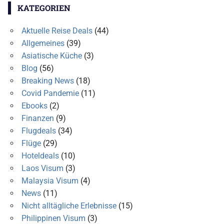
KATEGORIEN
Aktuelle Reise Deals
(44)
Allgemeines
(39)
Asiatische Küche
(3)
Blog
(56)
Breaking News
(18)
Covid Pandemie
(11)
Ebooks
(2)
Finanzen
(9)
Flugdeals
(34)
Flüge
(29)
Hoteldeals
(10)
Laos Visum
(3)
Malaysia Visum
(4)
News
(11)
Nicht alltägliche Erlebnisse
(15)
Philippinen Visum
(3)