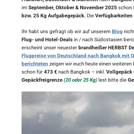
im
September, Oktober & November 2025
schon 
bzw. 25 Kg Aufgabegepäck.
Die
Verfügbarkeiten
Ihr habt uns gefragt ob wir auf unserem
Blog
nich
Flug- und Hotel-Deals
in / nach Südostasien beri
erscheint unser neuester
brandheißer HERBST De
Flugpreise von Deutschland nach Bangkok mit Qa
berichteten
zeigen wir euch heute einen weiteren 
schon für
473 €
nach Bangkok – inkl.
Vollgepäck
Gepäckfreigrenze
(20 oder 25 Kg)
lest bitte die
Ge