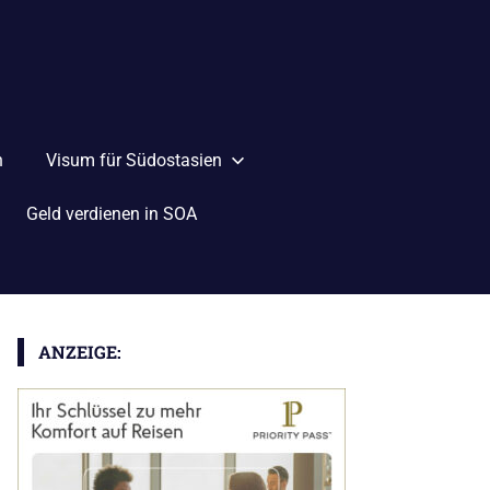
n
Visum für Südostasien
Geld verdienen in SOA
ANZEIGE: