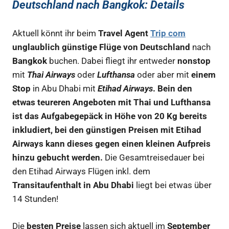
Deutschland nach Bangkok: Details
Aktuell könnt ihr beim
Travel Agent
Trip com
unglaublich günstige Flüge von Deutschland
nach
Bangkok
buchen. Dabei fliegt ihr entweder
nonstop
mit
Thai Airways
oder
Lufthansa
oder aber mit
einem
Stop
in Abu Dhabi mit
Etihad Airways
. Bein den
etwas teureren Angeboten mit Thai und Lufthansa
ist das Aufgabegepäck in Höhe von 20 Kg bereits
inkludiert, bei den günstigen Preisen mit Etihad
Airways kann dieses gegen einen kleinen Aufpreis
hinzu gebucht werden.
Die Gesamtreisedauer bei
den Etihad Airways Flügen inkl. dem
Transitaufenthalt in Abu Dhabi
liegt bei etwas über
14 Stunden!
Die
besten Preise
lassen sich aktuell im
September