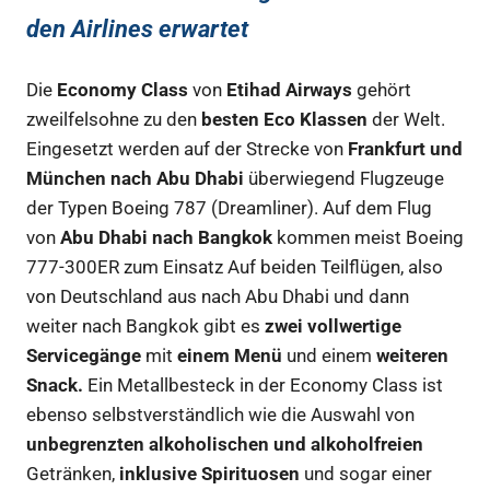
den Airlines erwartet
Die
Economy Class
von
Etihad Airways
gehört
zweilfelsohne zu den
besten Eco Klassen
der Welt.
Eingesetzt werden auf der Strecke von
Frankfurt und
München nach Abu Dhabi
überwiegend Flugzeuge
der Typen Boeing 787 (Dreamliner). Auf dem Flug
von
Abu Dhabi nach Bangkok
kommen meist Boeing
777-300ER zum Einsatz Auf beiden Teilflügen, also
von Deutschland aus nach Abu Dhabi und dann
weiter nach Bangkok gibt es
zwei vollwertige
Servicegänge
mit
einem Menü
und einem
weiteren
Snack.
Ein Metallbesteck in der Economy Class ist
ebenso selbstverständlich wie die Auswahl von
unbegrenzten alkoholischen und alkoholfreien
Getränken,
inklusive Spirituosen
und sogar einer