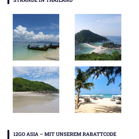
12GO ASIA – MIT UNSEREM RABATTCODE