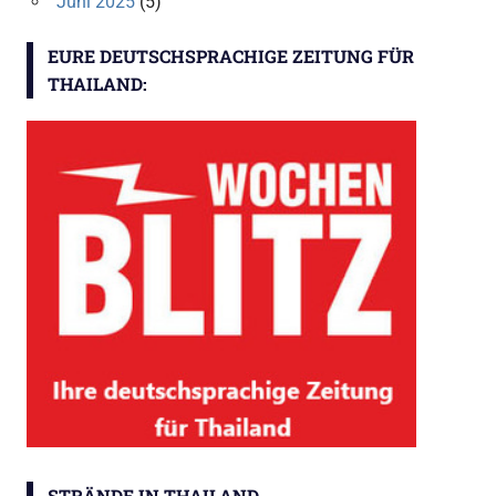
Juni 2025
(5)
EURE DEUTSCHSPRACHIGE ZEITUNG FÜR
THAILAND:
STRÄNDE IN THAILAND