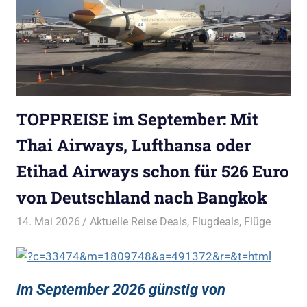
TOPPREISE im September: Mit
Thai Airways, Lufthansa oder
Etihad Airways schon für 526 Euro
von Deutschland nach Bangkok
14. Mai 2026
Bruno Müller
Aktuelle Reise Deals
,
Flugdeals
,
Flüge
Im September 2026 günstig von