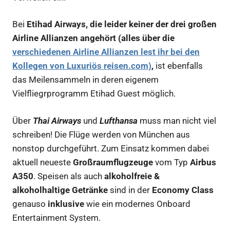
Bei
Etihad Airways, die leider keiner der drei großen
Airline Allianzen angehört (alles über die
verschiedenen Airline Allianzen lest ihr bei den
Kollegen von Luxuriös reisen.com)
,
ist ebenfalls
das Meilensammeln in deren eigenem
Vielfliegrprogramm Etihad Guest möglich.
Über
Thai Airways
und
Lufthansa
muss man nicht viel
schreiben! Die Flüge werden von München aus
nonstop durchgeführt. Zum Einsatz kommen dabei
aktuell neueste
Großraumflugzeuge
vom Typ
Airbus
A350
. Speisen als auch
alkoholfreie &
alkoholhaltige Getränke
sind in der
Economy Class
genauso
inklusive
wie ein modernes Onboard
Entertainment System.