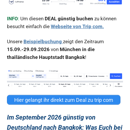
INFO
:
Um diesen
DEAL günstig buchen
zu können
besucht einfach die
Webseite von Trip com.
Unsere
Beispielbuchung
zeigt den Zeitraum
15.09.-29.09.2026
von
München in die
thailändische Hauptstadt Bangkok
!
Hier gelangt ihr direkt zum Deal zu trip com
Im September 2026 günstig von
Deutschland nach Bangkok
: Was Euch bei