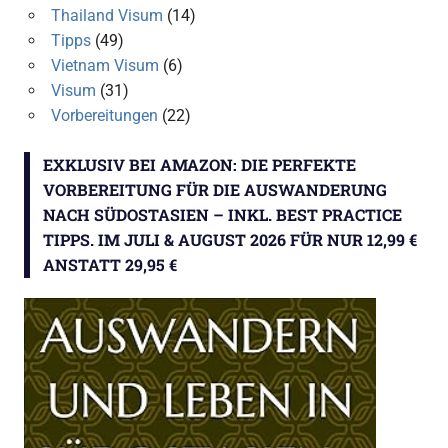
Thailand Visum
(14)
Tipps
(49)
Vietnam Visum
(6)
Visum
(31)
Vorbereitungen
(22)
EXKLUSIV BEI AMAZON: DIE PERFEKTE
VORBEREITUNG FÜR DIE AUSWANDERUNG
NACH SÜDOSTASIEN – INKL. BEST PRACTICE
TIPPS. IM JULI & AUGUST 2026 FÜR NUR 12,99 €
ANSTATT 29,95 €