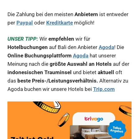
Die Zahlung bei den meisten
Anbietern
ist entweder
per
Paypal
oder
Kreditkarte
möglich!
UNSER TIPP:
Wir
empfehlen
wir für
Hotelbuchungen
auf Bali
den Anbieter
Agoda
! Die
Online Buchungsplattform
Agoda
hat unserer
Meinung nach die
größte Auswahl an Hotels
auf der
indonesischen Trauminsel
und bietet
aktuell
oft
das
beste Preis-/Leistungsverhältnis.
Alternativ zu
Agoda buchen wir unsere Hotels bei
Trip.com