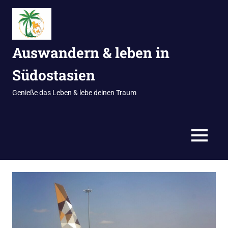
Zum
Inhalt
springen
Auswandern & leben in
Südostasien
Genieße das Leben & lebe deinen Traum
MENÜ