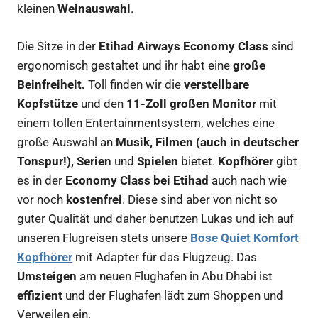
kleinen
Weinauswahl
.
Die Sitze in der
Etihad Airways Economy Class
sind
ergonomisch gestaltet und ihr habt eine
große
Beinfreiheit.
Toll finden wir die
verstellbare
Kopfstütze
und den
11-Zoll großen Monitor
mit
einem tollen Entertainmentsystem, welches eine
große Auswahl an
Musik, Filmen (auch in deutscher
Tonspur!), Serien
und
Spielen
bietet.
Kopfhörer
gibt
es in der
Economy Class bei Etihad
auch nach wie
vor noch
kostenfrei
. Diese sind aber von nicht so
guter Qualität und daher benutzen Lukas und ich auf
unseren Flugreisen stets unsere
Bose Quiet Komfort
Kopfhörer
mit Adapter für das Flugzeug. Das
Umsteigen
am neuen Flughafen in Abu Dhabi ist
effizient
und der Flughafen lädt zum Shoppen und
Verweilen ein.