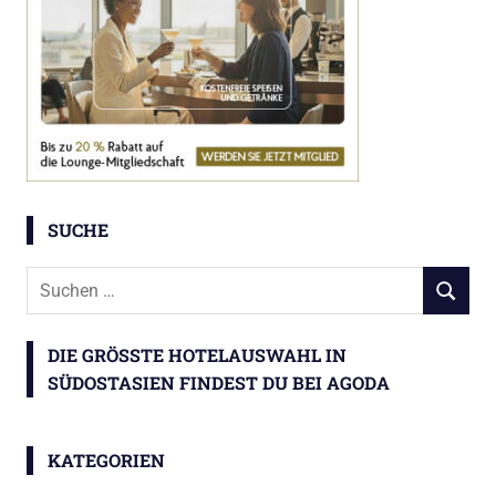
SUCHE
Suchen
SUCHEN
nach:
DIE GRÖSSTE HOTELAUSWAHL IN S
ÜDOSTASIEN FINDEST DU BEI AGODA
KATEGORIEN