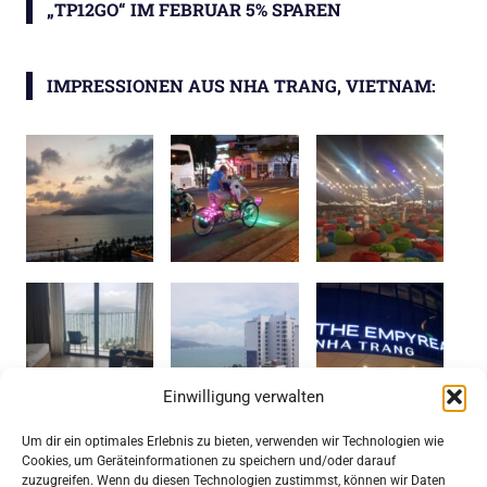
„TP12GO“ IM FEBRUAR 5% SPAREN
IMPRESSIONEN AUS NHA TRANG, VIETNAM:
Einwilligung verwalten
Um dir ein optimales Erlebnis zu bieten, verwenden wir Technologien wie
Cookies, um Geräteinformationen zu speichern und/oder darauf
TRIP COM: GROSSE HOTEL- UND F
zuzugreifen. Wenn du diesen Technologien zustimmst, können wir Daten