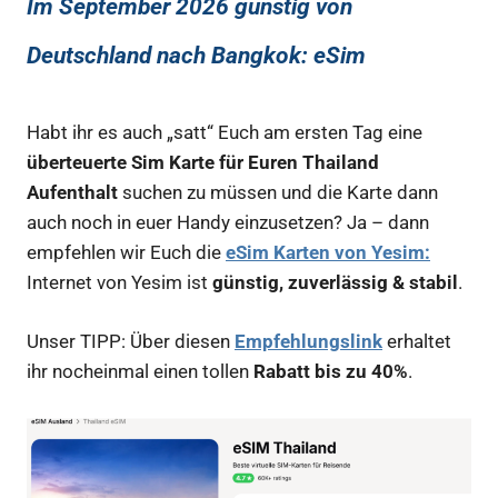
Im September 2026 günstig von
Deutschland nach Bangkok
:
eSim
Habt ihr es auch „satt“ Euch am ersten Tag eine
überteuerte Sim Karte für Euren Thailand
Aufenthalt
suchen zu müssen und die Karte dann
auch noch in euer Handy einzusetzen? Ja – dann
empfehlen wir Euch die
eSim Karten von Yesim:
Internet von Yesim ist
günstig, zuverlässig & stabil
.
Unser TIPP: Über diesen
Empfehlungslink
erhaltet
ihr nocheinmal einen tollen
Rabatt bis zu 40%
.