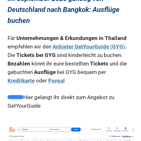
Deutschland nach Bangkok: Ausflüge
buchen
Für
Unternehmungen & Erkundungen in Thailand
empfehlen wir den
Anbieter GetYourGuide (GYG)
.
Die
Tickets bei GYG
sind kinderleicht zu buchen.
Bezahlen
könnt ihr eure bestellten
Tickets
und die
gebuchten
Ausflüge
bei GYG bequem per
Kreditkarte
oder
Paypal
Hier gelangt ihr direkt zum Angebot zu
GetYourGuide