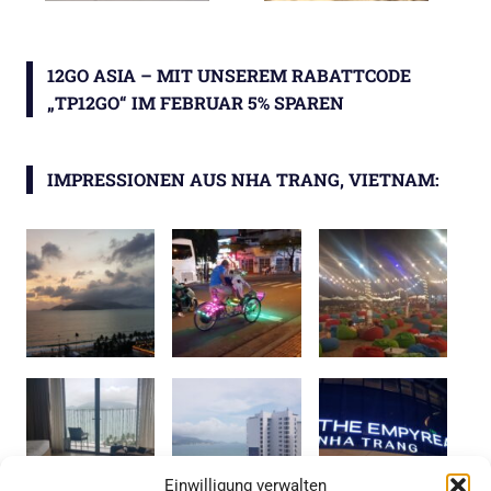
12GO ASIA – MIT UNSEREM RABATTCODE
„TP12GO“ IM FEBRUAR 5% SPAREN
IMPRESSIONEN AUS NHA TRANG, VIETNAM:
Einwilligung verwalten