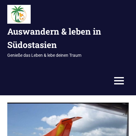
Zum
Inhalt
springen
Auswandern & leben in
Südostasien
Genieße das Leben & lebe deinen Traum
MENÜ