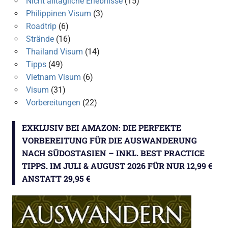
Nicht alltägliche Erlebnisse
(15)
Philippinen Visum
(3)
Roadtrip
(6)
Strände
(16)
Thailand Visum
(14)
Tipps
(49)
Vietnam Visum
(6)
Visum
(31)
Vorbereitungen
(22)
EXKLUSIV BEI AMAZON: DIE PERFEKTE
VORBEREITUNG FÜR DIE AUSWANDERUNG
NACH SÜDOSTASIEN – INKL. BEST PRACTICE
TIPPS. IM JULI & AUGUST 2026 FÜR NUR 12,99 €
ANSTATT 29,95 €