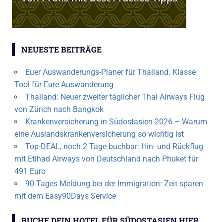
NEUESTE BEITRÄGE
Euer Auswanderungs-Planer für Thailand: Klasse
Tool für Eure Auswanderung
Thailand: Neuer zweiter täglicher Thai Airways Flug
von Zürich nach Bangkok
Krankenversicherung in Südostasien 2026 – Warum
eine Auslandskrankenversicherung so wichtig ist
Top-DEAL, noch 2 Tage buchbar: Hin- und Rückflug
mit Etihad Airways von Deutschland nach Phuket für
491 Euro
90-Tages Meldung bei der Immigration: Zeit sparen
mit dem Easy90Days Service
BUCHE DEIN HOTEL FÜR SÜDOSTASIEN HIER