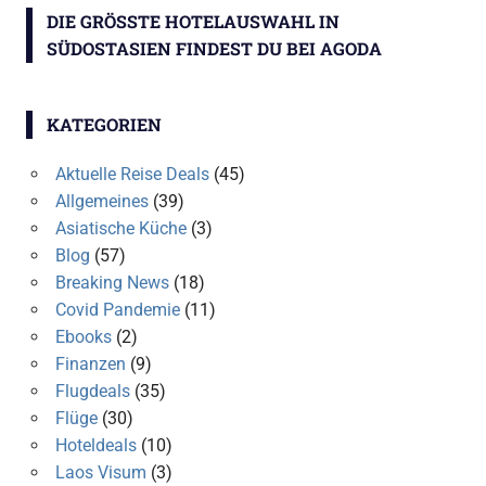
DIE GRÖSSTE HOTELAUSWAHL IN S
ÜDOSTASIEN FINDEST DU BEI AGODA
KATEGORIEN
Aktuelle Reise Deals
(45)
Allgemeines
(39)
Asiatische Küche
(3)
Blog
(57)
Breaking News
(18)
Covid Pandemie
(11)
Ebooks
(2)
Finanzen
(9)
Flugdeals
(35)
Flüge
(30)
Hoteldeals
(10)
Laos Visum
(3)