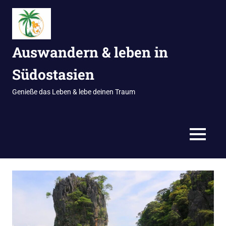
Zum
Inhalt
springen
Auswandern & leben in
Südostasien
Genieße das Leben & lebe deinen Traum
MENÜ