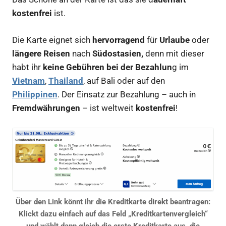
kostenfrei
ist.
Die Karte eignet sich
hervorragend
für
Urlaube
oder
längere Reisen
nach
Südostasien,
denn mit dieser
habt ihr
keine Gebühren bei der Bezahlun
g im
Vietnam
,
Thailand
, auf Bali oder auf den
Philippinen
. Der Einsatz zur Bezahlung – auch in
Fremdwährungen
– ist weltweit
kostenfrei
!
Über den Link könnt ihr die Kreditkarte direkt beantragen:
Klickt dazu einfach auf das Feld „Kreditkartenvergleich“