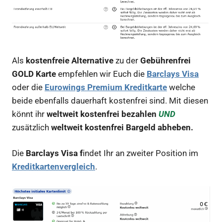
Als
kostenfreie Alternative
zu der
Gebührenfrei
GOLD Karte
empfehlen wir Euch die
Barclays Visa
oder die
Eurowings Premium Kreditkarte
welche
beide ebenfalls dauerhaft kostenfrei sind. Mit diesen
könnt ihr
weltweit kostenfrei bezahlen
UND
zusätzlich
weltweit kostenfrei Bargeld abheben.
Die
Barclays Visa f
indet Ihr an zweiter Position im
Kreditkartenvergleich
.