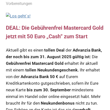
Vorbereitungen
DEAL: Die Gebührenfrei Mastercard Gold
jetzt mit 50 Euro „Cash“ zum Start
Aktuell gibt es einen
tollen Deal
der
Advanzia Bank,
der noch bis zum 31. August 2025 gültig ist:
Die
Gebührenfrei Mastercard Gold
erhaltet ihr aktuell
mit einem
tollen Neukundengeschenk.
Ihr erhaltet
von der
Advanzia Bank 50 €
auf Eurem
Kreditkartenkonto gutgeschrieben, sofern ihr Eure
neue Karte
bis zum 30. September
mindestens
einmal im Handel oder online eingesetzt habt. Mehr
braucht ihr für den
Neukundenbonus
nicht zu tun.
Das Schöne an der Karte ist das sie d
auerhaft