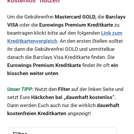
kostenlos“ nutzen
Um die Gebührenfrei
Mastercard GOLD,
die
Barclays
VISA
oder die
Eurowings Premium Kreditkarte
zu
beantragen klickt bitte auf den folgenden
Link zum
Kreditkartenvergleich
.
An den ersten Stellen solltet
ihr dann die Gebührenfrei GOLD und unmittelbar
danach die Barclays Visa Kreditkarte finden. Die
Eurowings Premium Kreditkarte
findet ihr oft
ein
bisschen weiter unten
.
Unser
TIPP:
Nutzt den
Filter
auf der linken Seite und
setzt Eure
Häckchen bei „dauerhaft kostenlos“.
Dann werden Euch auch nur die wirklich
dauerhaft
kostenfreien Kreditkarten
angezeigt!