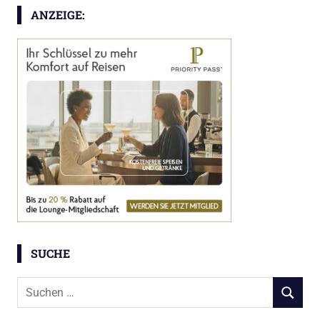
ANZEIGE:
SUCHE
Suchen
SUCHEN
nach: