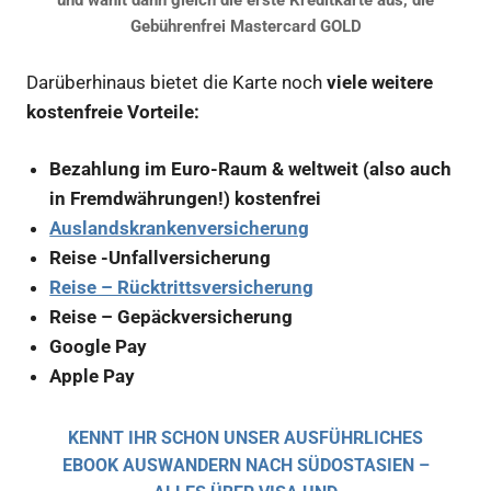
und wählt dann gleich die erste Kreditkarte aus, die
Gebührenfrei Mastercard GOLD
Darüberhinaus bietet die Karte noch
viele weitere
kostenfreie Vorteile:
Bezahlung im Euro-Raum & weltweit (also auch
in Fremdwährungen!) kostenfrei
Auslandskrankenversicherung
Reise -Unfallversicherung
Reise – Rücktrittsversicherung
Reise – Gepäckversicherung
Google Pay
Apple Pay
KENNT IHR SCHON UNSER AUSFÜHRLICHES
EBOOK AUSWANDERN NACH SÜDOSTASIEN –