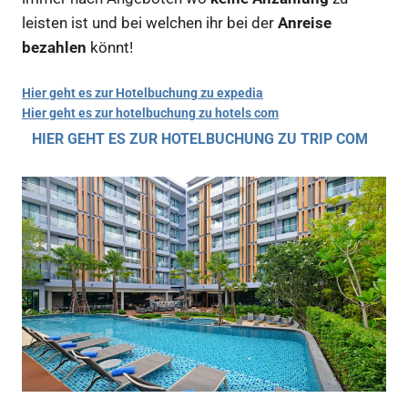
leisten ist und bei welchen ihr bei der
Anreise
bezahlen
könnt!
Hier geht es zur Hotelbuchung zu expedia
Hier geht es zur hotelbuchung zu hotels com
HIER GEHT ES ZUR HOTELBUCHUNG ZU TRIP COM