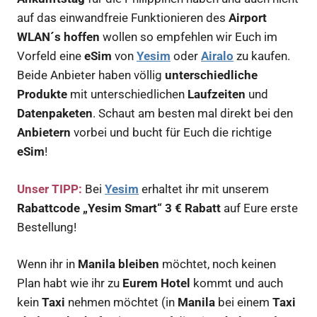
auf das einwandfreie Funktionieren des
Airport
WLAN´s hoffen
wollen so empfehlen wir Euch im
Vorfeld eine
eSim
von
Yesim
oder
Airalo
zu kaufen.
Beide Anbieter haben völlig
unterschiedliche
Produkte
mit unterschiedlichen
Laufzeiten
und
Datenpaketen
. Schaut am besten mal direkt bei den
Anbietern
vorbei und bucht für Euch die richtige
eSim
!
Unser TIPP:
Bei
Yesim
erhaltet ihr mit unserem
Rabattcode „Yesim Smart“
3 € Rabatt
auf Eure erste
Bestellung!
Wenn ihr in
Manila bleiben
möchtet, noch keinen
Plan habt wie ihr zu
Eurem Hotel
kommt und auch
kein
Taxi
nehmen möchtet (in
Manila
bei einem
Taxi