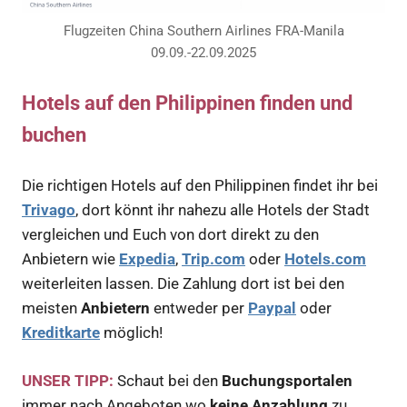
Flugzeiten China Southern Airlines FRA-Manila
09.09.-22.09.2025
Hotels auf den Philippinen finden und
buchen
Die richtigen Hotels auf den Philippinen findet ihr bei
Trivago
, dort könnt ihr nahezu alle Hotels der Stadt
vergleichen und Euch von dort direkt zu den
Anbietern wie
Expedia
,
Trip.com
oder
Hotels.com
weiterleiten lassen. Die Zahlung dort ist bei den
meisten
Anbietern
entweder per
Paypal
oder
Kreditkarte
möglich!
UNSER TIPP:
Schaut bei den
Buchungsportalen
immer nach Angeboten wo
keine Anzahlung
zu