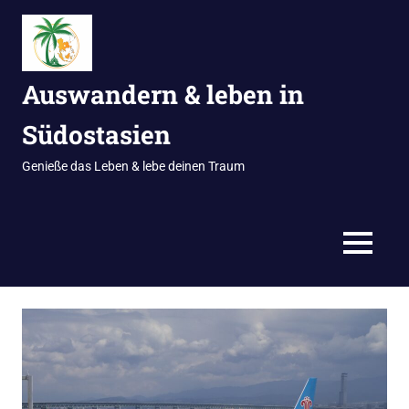
Zum
Inhalt
springen
Auswandern & leben in
Südostasien
Genieße das Leben & lebe deinen Traum
MENÜ