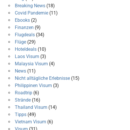
Breaking News
(18)
Covid Pandemie
(11)
Ebooks
(2)
Finanzen
(9)
Flugdeals
(34)
Flüge
(29)
Hoteldeals
(10)
Laos Visum
(3)
Malaysia Visum
(4)
News
(11)
Nicht alltägliche Erlebnisse
(15)
Philippinen Visum
(3)
Roadtrip
(6)
Strände
(16)
Thailand Visum
(14)
Tipps
(49)
Vietnam Visum
(6)
Visum
(31)