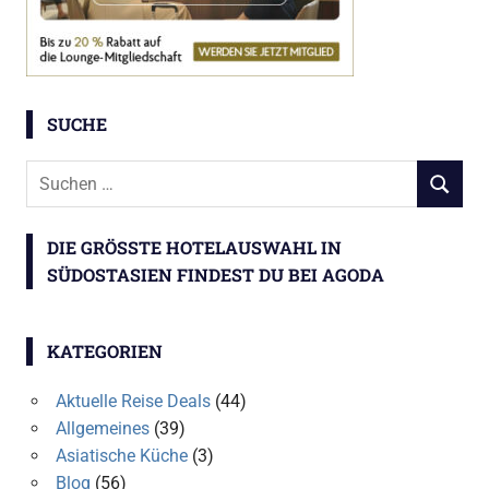
SUCHE
Suchen
SUCHEN
nach:
DIE GRÖSSTE HOTELAUSWAHL IN S
ÜDOSTASIEN FINDEST DU BEI AGODA
KATEGORIEN
Aktuelle Reise Deals
(44)
Allgemeines
(39)
Asiatische Küche
(3)
Blog
(56)