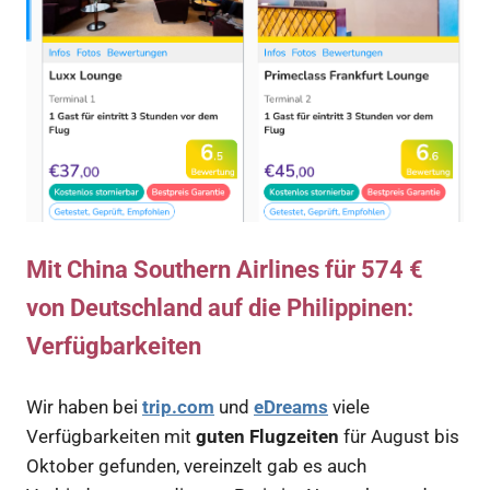
Mit China Southern Airlines für 574 €
von Deutschland auf die Philippinen:
Verfügbarkeiten
Wir haben bei
trip.com
und
eDreams
viele
Verfügbarkeiten mit
guten Flugzeiten
für August bis
Oktober gefunden, vereinzelt gab es auch