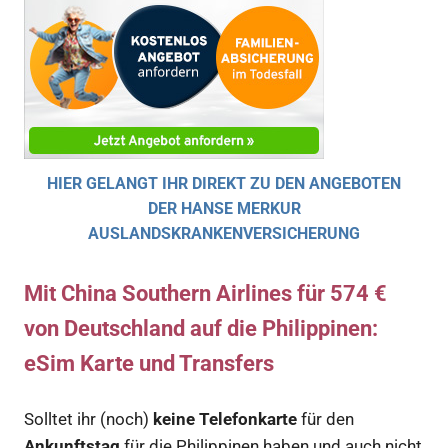
HIER GELANGT IHR DIREKT ZU DEN ANGEBOTEN
DER HANSE MERKUR
AUSLANDSKRANKENVERSICHERUNG
Mit China Southern Airlines für 574 €
von Deutschland auf die Philippinen:
eSim Karte und Transfers
Solltet ihr (noch)
keine Telefonkarte
für den
Ankunftstag
für die Philippinen haben und auch nicht