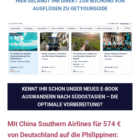
HIER GELANGT IHR DIREKT ZUR BUCHUNG VON
AUSFLÜGEN ZU GETYOURGUIDE
KENNT IHR SCHON UNSER NEUES E-BOOK
AUSWANDERN NACH SÜDOSTASIEN – DIE
OPTIMALE VORBEREITUNG?
Mit China Southern Airlines für 574 €
von Deutschland auf die Philippinen: