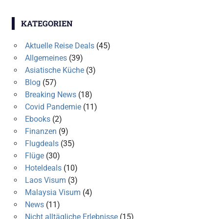
KATEGORIEN
Aktuelle Reise Deals
(45)
Allgemeines
(39)
Asiatische Küche
(3)
Blog
(57)
Breaking News
(18)
Covid Pandemie
(11)
Ebooks
(2)
Finanzen
(9)
Flugdeals
(35)
Flüge
(30)
Hoteldeals
(10)
Laos Visum
(3)
Malaysia Visum
(4)
News
(11)
Nicht alltägliche Erlebnisse
(15)