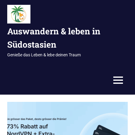
Zum
Inhalt
springen
Auswandern & leben in
Südostasien
Genieße das Leben & lebe deinen Traum
MENÜ