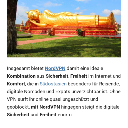
Insgesamt bietet
NordVPN
damit eine ideale
Kombination
aus
Sicherheit
,
Freiheit
im Internet und
Komfort
, die in
Südostasien
besonders für Reisende,
digitale Nomaden und Expats unverzichtbar ist. Ohne
VPN surft ihr online quasi ungeschützt und
geoblockt,
mit NordVPN
hingegen steigt die digitale
Sicherheit
und
Freiheit
enorm.