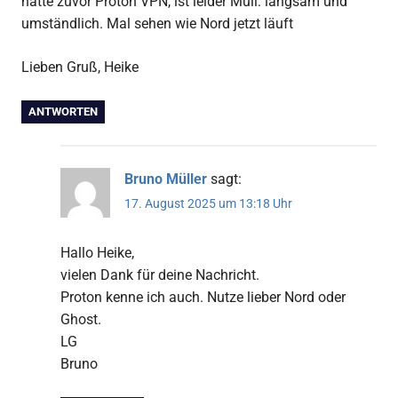
hatte zuvor Proton VPN, ist leider Müll: langsam und
umständlich. Mal sehen wie Nord jetzt läuft
Lieben Gruß, Heike
ANTWORTEN
Bruno Müller
sagt:
17. August 2025 um 13:18 Uhr
Hallo Heike,
vielen Dank für deine Nachricht.
Proton kenne ich auch. Nutze lieber Nord oder
Ghost.
LG
Bruno