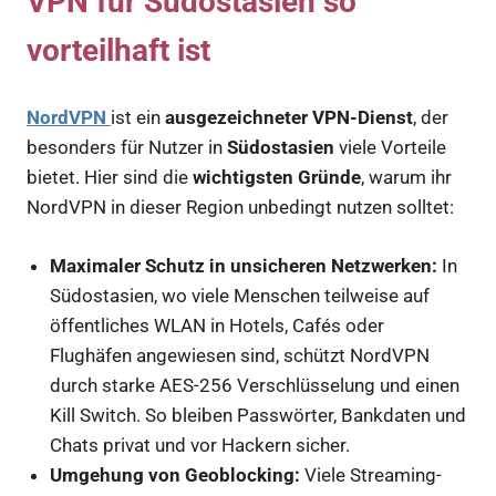
VPN für Südostasien so
vorteilhaft ist
NordVPN
ist ein
ausgezeichneter VPN-Dienst
, der
besonders für Nutzer in
Südostasien
viele Vorteile
bietet. Hier sind die
wichtigsten Gründe
, warum ihr
NordVPN in dieser Region unbedingt nutzen solltet:
Maximaler Schutz in unsicheren Netzwerken:
In
Südostasien, wo viele Menschen teilweise auf
öffentliches WLAN in Hotels, Cafés oder
Flughäfen angewiesen sind, schützt NordVPN
durch starke AES-256 Verschlüsselung und einen
Kill Switch. So bleiben Passwörter, Bankdaten und
Chats privat und vor Hackern sicher.
Umgehung von Geoblocking:
Viele Streaming-