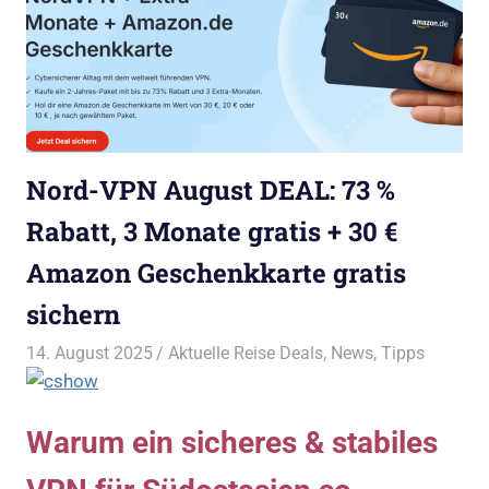
Nord-VPN August DEAL: 73 %
Rabatt, 3 Monate gratis + 30 €
Amazon Geschenkkarte gratis
sichern
14. August 2025
Bruno Müller
Aktuelle Reise Deals
,
News
,
Tipps
Warum ein sicheres & stabiles