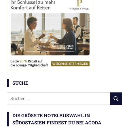
SUCHE
Suchen
SUCHEN
nach:
DIE GRÖSSTE HOTELAUSWAHL IN S
ÜDOSTASIEN FINDEST DU BEI AGODA