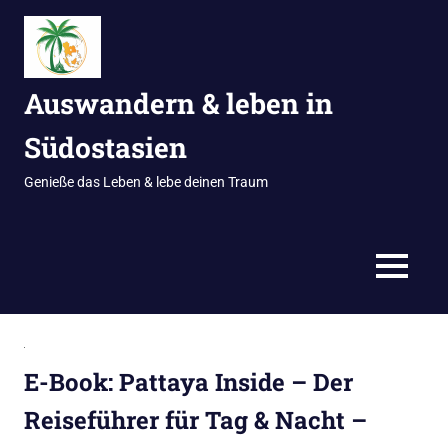
Zum
Inhalt
springen
Auswandern & leben in
Südostasien
Genieße das Leben & lebe deinen Traum
MENÜ
E-Book: Pattaya Inside – Der
Reiseführer für Tag & Nacht –