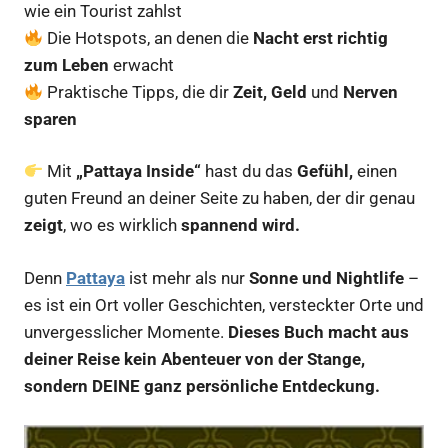
wie ein Tourist zahlst
Die Hotspots, an denen die
Nacht erst richtig
zum Leben
erwacht
Praktische Tipps, die dir
Zeit, Geld
und
Nerven
sparen
Mit
„Pattaya Inside“
hast du das
Gefühl,
einen
guten Freund an deiner Seite zu haben, der dir genau
zeigt
, wo es wirklich
spannend wird.
Denn
Pattaya
ist mehr als nur
Sonne und Nightlife
–
es ist ein Ort voller Geschichten, versteckter Orte und
unvergesslicher Momente.
Dieses Buch macht aus
deiner Reise kein Abenteuer von der Stange,
sondern DEINE ganz persönliche Entdeckung.