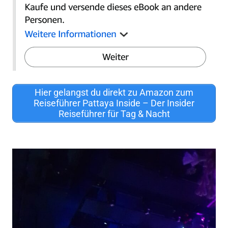
Hier gelangst du direkt zu Amazon zum
Reiseführer Pattaya Inside – Der Insider
Reiseführer für Tag & Nacht