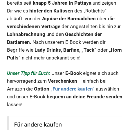
bereits seit
knapp 5 Jahren in Pattaya
und zeigen
Dir wie es
hinter den Kulissen
des „Rotlichts“
abläuft: von der
Aquise der Barmädchen
über die
verschiedenen Verträge
der Angestellten bis hin zur
Lohnabrechnung
und den
Geschichten der
Bardamen.
Nach unserem E-Book werden dir
Begriffe wie
Lady Drinks, Barfine, „Tack“
oder
„Horn
Pulls“
nicht mehr unbekannt sein!
Unser Tipp für Euch:
Unser
E-Book
eignet sich auch
hervorragend zum
Verschenken
– einfach bei
Amazon die
Option
„Für andere kaufen“
auswählen
und unser E-Book
bequem an deine Freunde senden
lassen!