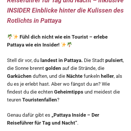
Reiseführer für Tag und Nacht – inklusive
INSIDER Einblicke hinter die Kulissen des
Rotlichts in Pattaya
Fühl dich nicht wie ein Tourist – erlebe
Pattaya wie ein Insider!
Stell dir vor, du
landest in Pattaya.
Die Stadt
pulsiert
,
die Sonne brennt
golden
auf die Strände, die
Garküchen
duften, und die
Nächte
funkeln
heller
, als
du es je erlebt hast. Aber wo fängst du an? Wie
findest du die echten
Geheimtipps
und meidest die
teuren
Touristenfallen
?
Genau dafür gibt es
„Pattaya Inside – Der
Reiseführer für Tag und Nacht“
.