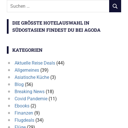
Suchen
SUCHEN
nach:
DIE GRÖSSTE HOTELAUSWAHL IN S
ÜDOSTASIEN FINDEST DU BEI AGODA
KATEGORIEN
Aktuelle Reise Deals
(44)
Allgemeines
(39)
Asiatische Küche
(3)
Blog
(56)
Breaking News
(18)
Covid Pandemie
(11)
Ebooks
(2)
Finanzen
(9)
Flugdeals
(34)
Flüge
(29)