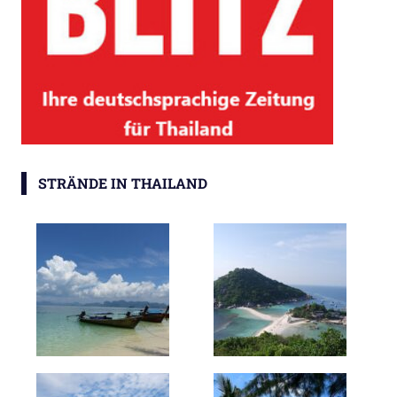
STRÄNDE IN THAILAND