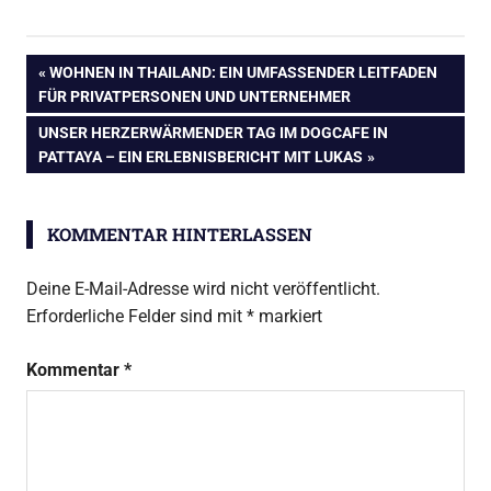
Beitragsnavigation
VORHERIGER
WOHNEN IN THAILAND: EIN UMFASSENDER LEITFADEN
BEITRAG:
FÜR PRIVATPERSONEN UND UNTERNEHMER
NÄCHSTER
UNSER HERZERWÄRMENDER TAG IM DOGCAFE IN
BEITRAG:
PATTAYA – EIN ERLEBNISBERICHT MIT LUKAS
KOMMENTAR HINTERLASSEN
Deine E-Mail-Adresse wird nicht veröffentlicht.
Erforderliche Felder sind mit
*
markiert
Kommentar
*