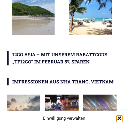
12GO ASIA – MIT UNSEREM RABATTCODE
„TP12GO“ IM FEBRUAR 5% SPAREN
IMPRESSIONEN AUS NHA TRANG, VIETNAM:
Einwilligung verwalten