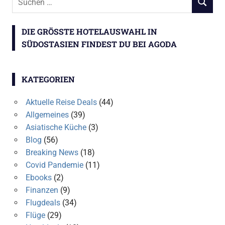
SUCHEN
nach:
DIE GRÖSSTE HOTELAUSWAHL IN S
ÜDOSTASIEN FINDEST DU BEI AGODA
KATEGORIEN
Aktuelle Reise Deals
(44)
Allgemeines
(39)
Asiatische Küche
(3)
Blog
(56)
Breaking News
(18)
Covid Pandemie
(11)
Ebooks
(2)
Finanzen
(9)
Flugdeals
(34)
Flüge
(29)