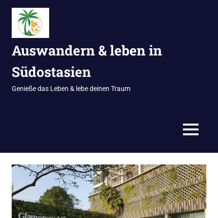
Zum
Inhalt
springen
Auswandern & leben in
Südostasien
Genieße das Leben & lebe deinen Traum
MENÜ