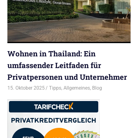
Wohnen in Thailand: Ein
umfassender Leitfaden für
Privatpersonen und Unternehmer
15. Oktober 2025
Bruno Müller
Tipps
,
Allgemeines
,
Blog