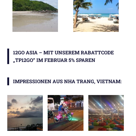
12GO ASIA – MIT UNSEREM RABATTCODE
„TP12GO“ IM FEBRUAR 5% SPAREN
IMPRESSIONEN AUS NHA TRANG, VIETNAM: