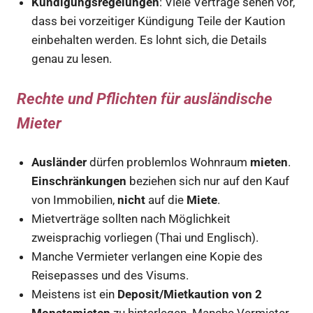
Kündigungsregelungen
: Viele Verträge sehen vor,
dass bei vorzeitiger Kündigung Teile der Kaution
einbehalten werden. Es lohnt sich, die Details
genau zu lesen.
Rechte und Pflichten für ausländische
Mieter
Ausländer
dürfen problemlos Wohnraum
mieten
.
Einschränkungen
beziehen sich nur auf den Kauf
von Immobilien,
nicht
auf die
Miete
.
Mietverträge sollten nach Möglichkeit
zweisprachig vorliegen (Thai und Englisch).
Manche Vermieter verlangen eine Kopie des
Reisepasses und des Visums.
Meistens ist ein
Deposit/Mietkaution von 2