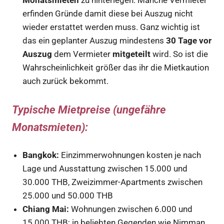
Monatsmieten
zu hinterlegen. Manche Vermieter
erfinden Gründe damit diese bei Auszug nicht
wieder erstattet werden muss. Ganz wichtig ist
das ein geplanter Auszug mindestens
30 Tage vor
Auszug
dem Vermieter
mitgeteilt
wird. So ist die
Wahrscheinlichkeit größer das ihr die Mietkaution
auch zurück bekommt.
Typische Mietpreise (ungefähre
Monatsmieten):
Bangkok:
Einzimmerwohnungen kosten je nach
Lage und Ausstattung zwischen 15.000 und
30.000 THB, Zweizimmer-Apartments zwischen
25.000 und 50.000 THB
Chiang Mai:
Wohnungen zwischen 6.000 und
15.000 THB; in beliebten Gegenden wie Nimman