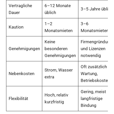
Vertragliche
6–12 Monate
3–5 Jahre üblich
Dauer
üblich
1–2
3–6
Kaution
Monatsmieten
Monatsmieten
Keine
Firmengründung
Genehmigungen
besonderen
und Lizenzen
Genehmigungen
notwendig
Oft zusätzlich
Strom, Wasser
Nebenkosten
Wartung,
extra
Betriebskosten
Gering, meist
Hoch, relativ
Flexibilität
langfristige
kurzfristig
Bindung