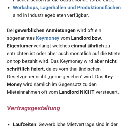
Workshops, Lagerhallen und Produktionsflächen
sind in Industriegebieten verfügbar.
Bei
gewerblichen Anmietungen
wird oft ein
sogenanntes
Keymoney
vom
Landlord bzw.
Eigentümer
verlangt welches
einmal jährlich
zu
entrichten ist oder aber auch monatlich auf die Miete
on top bezahlt wird. Das Keymoney wird aber
nicht
schriftlich fixiert,
da es vom thailändischen
Gesetzgeber nicht „gerne gesehen“ wird. Das
Key
Money
wird nämlich im Gegensatz zu den
Mieteinnahmen oft vom
Landlord NICHT
versteuert.
Vertragsgestaltung
Laufzeiten
: Gewerbliche Mietverträge sind in der