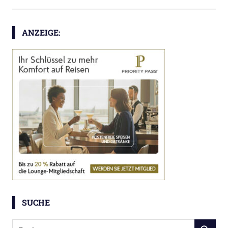
ANZEIGE:
SUCHE
Suchen