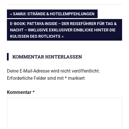
Beitragsnavigation
VORHERIGER
SAMUI: STRÄNDE & HOTELEMPFEHLUNGEN
BEITRAG:
NÄCHSTER
E-BOOK: PATTAYA INSIDE – DER REISEFÜHRER FÜR TAG &
BEITRAG:
NACHT – INKLUSIVE EXKLUSIVER EINBLICKE HINTER DIE
KULISSEN DES ROTLICHTS
KOMMENTAR HINTERLASSEN
Deine E-Mail-Adresse wird nicht veröffentlicht.
Erforderliche Felder sind mit
*
markiert
Kommentar
*