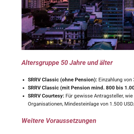
Altersgruppe 50 Jahre und älter
SRRV Classic (ohne Pension):
Einzahlung von
SRRV Classic (mit Pension mind. 800 bis 1.0
SRRV Courtesy:
Für gewisse Antragsteller, wie
Organisationen, Mindesteinlage von 1.500 USD
Weitere Voraussetzungen