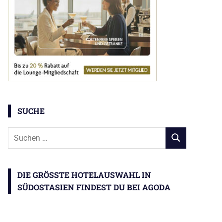
SUCHE
Suchen
SUCHEN
nach:
DIE GRÖSSTE HOTELAUSWAHL IN S
ÜDOSTASIEN FINDEST DU BEI AGODA