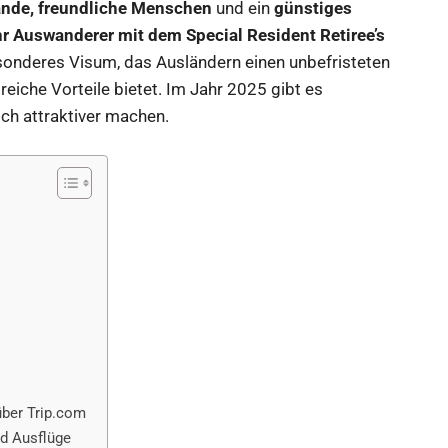
ände, freundliche Menschen
und ein
günstiges
r Auswanderer mit dem Special Resident Retiree’s
esonderes Visum, das Ausländern einen unbefristeten
reiche Vorteile bietet. Im Jahr 2025 gibt es
ch attraktiver machen.
ber Trip.com
nd Ausflüge