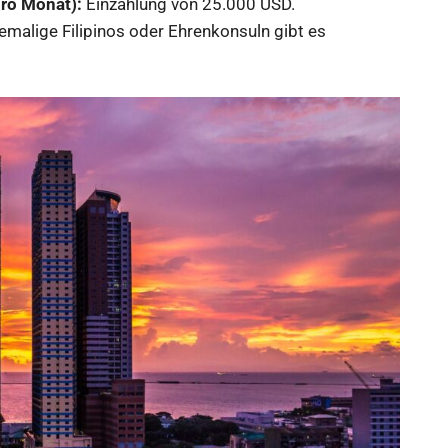
ro Monat):
Einzahlung von 25.000 USD.
emalige Filipinos oder Ehrenkonsuln gibt es