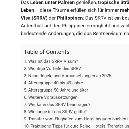
Das
Leben unter Palmen
genießen,
tropische Str
Leben
– diese Träume erfüllen sich für immer
meh
Visa (SRRV)
der
Philippinen
. Das SRRV ist ein b
Aufenthalt auf den Philippinen ermöglicht und zahl
bedeutende Änderungen, die das Rentnervisum no
Table of Contents
Was ist das SRRV Visum?
Wichtige Vorteile des SRRV
Neue Regeln und Voraussetzungen ab 2025
Altersgruppe 40 bis 49 Jahre
Altersgruppe 50 Jahre und älter
Weitere Voraussetzungen
Wer kann das SRRV beantragen?
Wie lange ist das SRRV gültig?
Transfer vom Flughafen zum Hotel bequem buchen ü
Praktische Tipps für eure Reise, Hotels, Transfer u