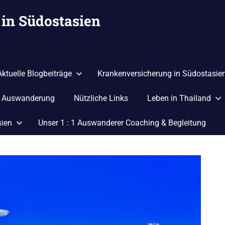
in Südostasien
Aktuelle Blogbeiträge
Krankenversicherung in Südostasie
r Auswanderung
Nützliche Links
Leben in Thailand
sien
Unser 1 : 1 Auswanderer Coaching & Begleitung