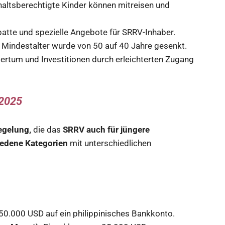
altsberechtigte Kinder können mitreisen und
batte und spezielle Angebote für SRRV-Inhaber.
Mindestalter wurde von 50 auf 40 Jahre gesenkt.
rtum und Investitionen durch erleichterten Zugang
 2025
egelung,
die das
SRRV auch für jüngere
edene Kategorien
mit unterschiedlichen
50.000 USD auf ein philippinisches Bankkonto.