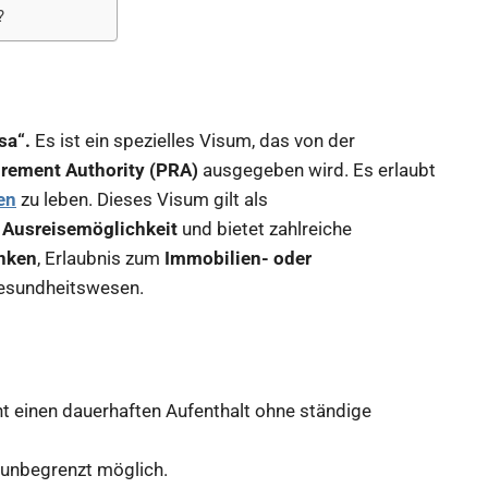
?
sa“.
Es ist ein spezielles Visum, das von der
irement Authority (PRA)
ausgegeben wird. Es erlaubt
en
zu leben. Dieses Visum gilt als
 Ausreisemöglichkeit
und bietet zahlreiche
anken
, Erlaubnis zum
Immobilien- oder
Gesundheitswesen.
 einen dauerhaften Aufenthalt ohne ständige
h unbegrenzt möglich.