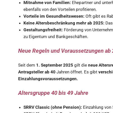
Mitnahme von Familien:
Ehepartner und unterh
ebenfalls von den Vorteilen profitieren.
Vorteile im Gesundheitswesen:
Oft gibt es Ra
Keine Altersbeschränkung mehr ab 2025:
Das 
Gestaltungsfreiheit:
Förderung von Unternehme
zu Eigentum und Bankgeschäften.
Neue Regeln und Voraussetzungen ab
Seit dem
1. September 2025
gilt die
neue Altersr
Antragsteller ab 40
Jahren öffnet. Es gibt
verschi
Einzahlungsvoraussetzungen.
Altersgruppe 40 bis 49 Jahre
SRRV Classic (ohne Pension):
Einzahlung von 