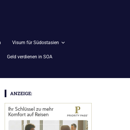
n
Visum für Südostasien
Geld verdienen in SOA
ANZEIGE: